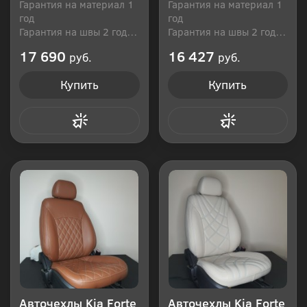
Гарантия на материал 1
Гарантия на материал 1
год
год
Гарантия на швы 2 года
Гарантия на швы 2 года
Производитель: Россия
Производитель: Россия
17 690
16 427
руб.
руб.
Купить
Купить
Купить в 1 клик
Купить в 1 клик
Авточехлы Kia Forte
Авточехлы Kia Forte