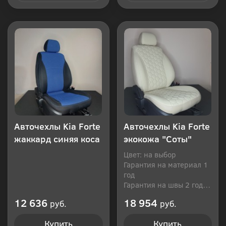
Купить в 1 клик
Купить в 1 клик
Авточехлы Kia Forte
Авточехлы Kia Forte
жаккард синяя коса
экокожа "Соты"
Цвет: на выбор
Гарантия на материал 1
год
Гарантия на швы 2 года
Производитель: Россия
12 636
18 954
руб.
руб.
Купить
Купить