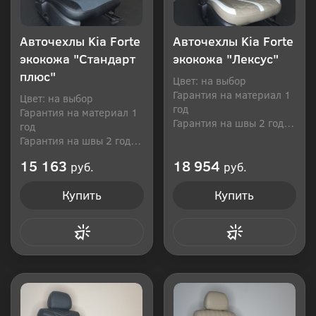
Авточехлы Kia Forte
Авточехлы Kia Forte
экокожа "Стандарт
экокожа "Лексус"
плюс"
Цвет: на выбор
Гарантия на материал 1
Цвет: на выбор
год
Гарантия на материал 1
Гарантия на швы 2 года
год
Производитель: Россия
Гарантия на швы 2 года
Производитель: Россия
15 163
18 954
руб.
руб.
Купить
Купить
Купить в 1 клик
Купить в 1 клик