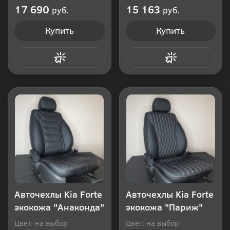
Производитель: Россия
Производитель: Россия
17 690
15 163
руб.
руб.
Купить
Купить
Купить в 1 клик
Купить в 1 клик
Авточехлы Kia Forte
Авточехлы Kia Forte
экокожа "Анаконда"
экокожа "Париж"
Цвет: на выбор
Цвет: на выбор