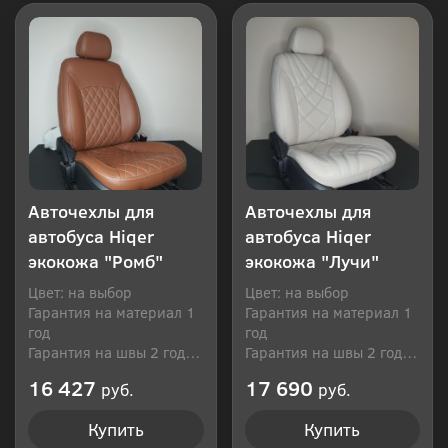
Авточехлы для
Авточехлы для
автобуса Hiqer
автобуса Hiqer
экокожа "Ромб"
экокожа "Лучи"
Цвет: на выбор
Цвет: на выбор
Гарантия на материал 1
Гарантия на материал 1
год
год
Гарантия на швы 2 года
Гарантия на швы 2 года
Производитель: Россия
Производитель: Россия
16 427
17 690
руб.
руб.
Купить
Купить