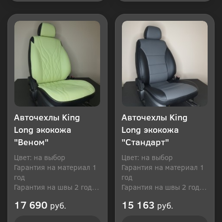
Купить в 1 клик
Купить в 1 клик
Авточехлы King
Авточехлы King
Long экокожа
Long экокожа
"Веном"
"Стандарт"
Цвет: на выбор
Цвет: на выбор
Гарантия на материал 1
Гарантия на материал 1
год
год
Гарантия на швы 2 года
Гарантия на швы 2 года
Производитель: Россия
Производитель: Россия
17 690
15 163
руб.
руб.