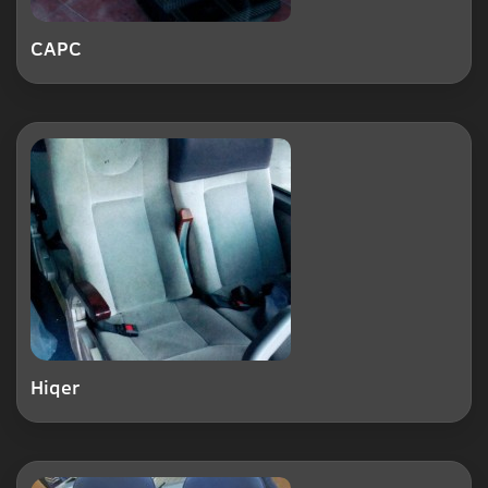
CAPC
Hiqer