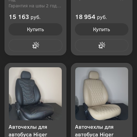
Производитель: Россия
Гарантия на швы 2 года
Производитель: Россия
15 163
18 954
руб.
руб.
Купить
Купить
Купить в 1 клик
Купить в 1 клик
Авточехлы для
Авточехлы для
автобуса Hiqer
автобуса Hiqer