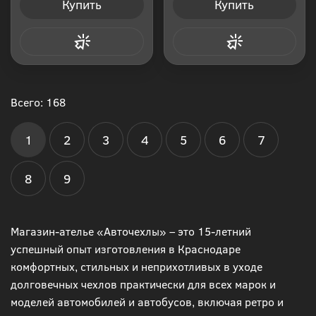
Купить
Купить
Купить в 1 клик
Купить в 1 клик
Всего: 168
1
2
3
4
5
6
7
8
9
Магазин-ателье «Авточехлы» – это 15-летний
успешный опыт изготовления в Краснодаре
комфортных, стильных и неприхотливых в уходе
долговечных чехлов практически для всех марок и
моделей автомобилей и автобусов, включая ретро и