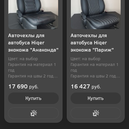
Авточехлы для
Авточехлы для
автобуса Hiqer
автобуса Hiqer
экокожа "Анаконда"
экокожа "Париж"
Цвет: на выбор
Цвет: на выбор
Гарантия на материал 1
Гарантия на материал 1
год
год
Гарантия на швы 2 года
Гарантия на швы 2 года
Производитель: Россия
Производитель: Россия
17 690
16 427
руб.
руб.
Купить
Купить
Купить в 1 клик
Купить в 1 клик