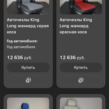
Авточехлы King
Авточехлы King
Long жаккард серая
Long жаккард
коса
красная коса
Год автомобиля:
Год автомобиля
12 636
12 636
руб.
руб.
Купить
Купить
Купить в 1 клик
Купить в 1 клик