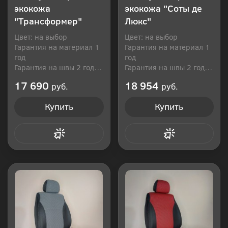
экокожа
экокожа "Соты де
"Трансформер"
Люкс"
Цвет: на выбор
Цвет: на выбор
Гарантия на материал 1
Гарантия на материал 1
год
год
Гарантия на швы 2 года
Гарантия на швы 2 года
Производитель: Россия
Производитель: Россия
17 690
18 954
руб.
руб.
Купить
Купить
Купить в 1 клик
Купить в 1 клик