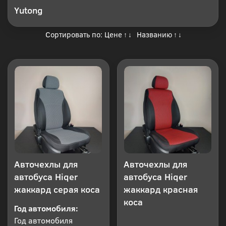
Yutong
Сортировать по:
Цене
Названию
↑
↓
↑
↓
Авточехлы для
Авточехлы для
автобуса Hiqer
автобуса Hiqer
жаккард серая коса
жаккард красная
коса
Год автомобиля:
Год автомобиля