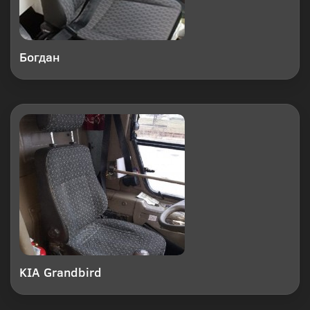
Богдан
KIA Grandbird