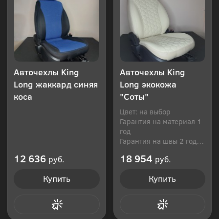
Авточехлы King
Авточехлы King
Long жаккард синяя
Long экокожа
коса
"Соты"
Цвет: на выбор
Гарантия на материал 1
год
Гарантия на швы 2 года
Производитель: Россия
12 636
18 954
руб.
руб.
Купить
Купить