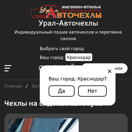
Урал-Авточехлы
Индивидуальный пошив авточехлов и перетяжка
салона
Выбрать свой город:
Ваш город:
Краснодар
Заказать звонок
Ваш город:
Краснодар
?
Главная
Каталог чехлов
/
/
Автобус
Да
Нет
Чехлы на сиденья автобуса