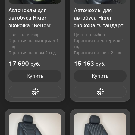
Авточехлы для
Авточехлы для
автобуса Hiqer
автобуса Hiqer
экокожа "Веном"
экокожа "Стандарт"
Цвет: на выбор
Цвет: на выбор
Гарантия на материал 1
Гарантия на материал 1
год
год
Гарантия на швы 2 года
Гарантия на швы 2 года
Производитель: Россия
Производитель: Россия
17 690
15 163
руб.
руб.
Купить
Купить
Купить в 1 клик
Купить в 1 клик