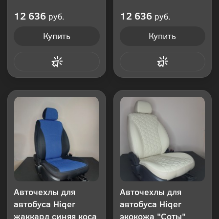
12 636
12 636
руб.
руб.
Купить
Купить
Купить в 1 клик
Купить в 1 клик
Авточехлы для
Авточехлы для
автобуса Hiqer
автобуса Hiqer
жаккард синяя коса
экокожа "Соты"