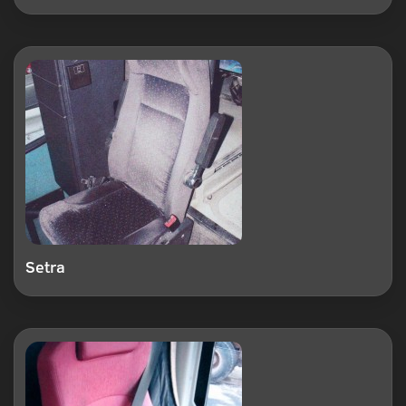
Setra