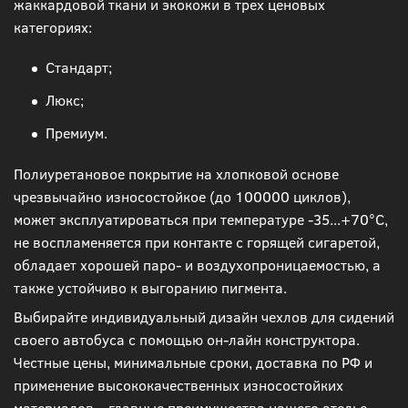
жаккардовой ткани и экокожи в трех ценовых
категориях:
Стандарт;
Люкс;
Премиум.
Полиуретановое покрытие на хлопковой основе
чрезвычайно износостойкое (до 100000 циклов),
может эксплуатироваться при температуре -35...+70°С,
не воспламеняется при контакте с горящей сигаретой,
обладает хорошей паро- и воздухопроницаемостью, а
также устойчиво к выгоранию пигмента.
Выбирайте индивидуальный дизайн чехлов для сидений
своего автобуса с помощью он-лайн конструктора.
Честные цены, минимальные сроки, доставка по РФ и
применение высококачественных износостойких
материалов – главные преимущества нашего ателье.