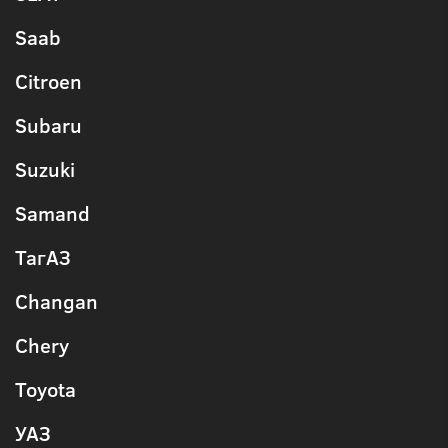
Saab
Citroen
Subaru
Suzuki
Samand
ТагАЗ
Changan
Chery
Toyota
УАЗ