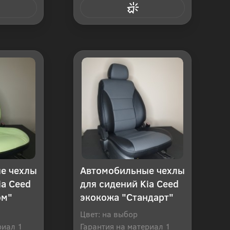
 клик
Купить в 1 клик
е чехлы
Автомобильные чехлы
ia Ceed
для сидений Kia Ceed
ом"
экокожа "Стандарт"
Цвет: на выбор
риал 1
Гарантия на материал 1