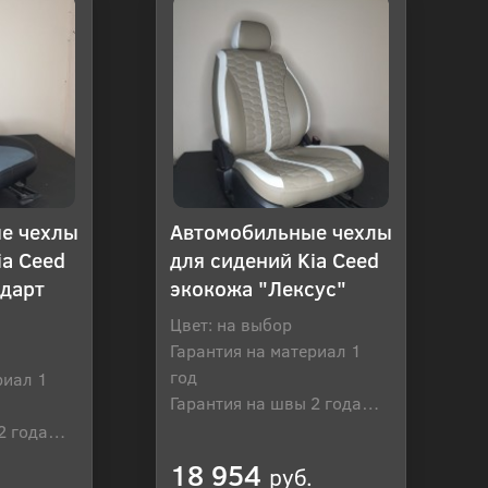
е чехлы
Автомобильные чехлы
ia Ceed
для сидений Kia Ceed
ндарт
экокожа "Лексус"
Цвет: на выбор
Гарантия на материал 1
год
риал 1
Гарантия на швы 2 года
Производитель: Россия
2 года
оссия
18 954
руб.