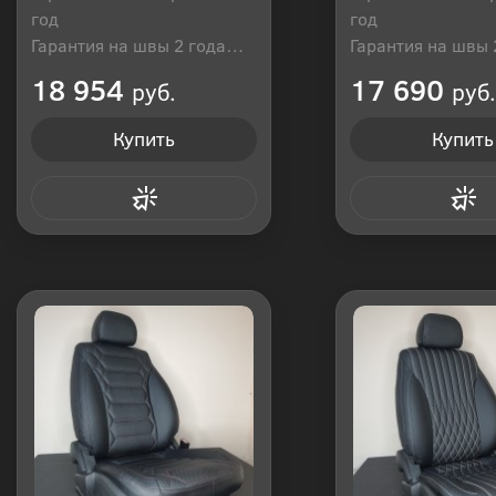
год
год
Гарантия на швы 2 года
Гарантия на швы 
Производитель: Россия
Производитель: Р
18 954
17 690
руб.
руб.
Купить
Купить
Купить в 1 клик
Купить в 1