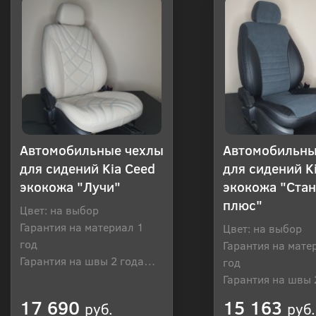
Автомобильные чехлы
Автомобильны
для сидений Kia Ceed
для сидений K
экокожа "Лучи"
экокожа "Ста
плюс"
Цвет: на выбор
Гарантия на материал 1
Цвет: на выбор
год
Гарантия на мате
Гарантия на швы 2 года
год
Производитель: Россия
Гарантия на швы 
Производитель: Р
17 690
15 163
руб.
руб.