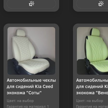
Купить в 1 клик
Купить в 1
Автомобильные чехлы
Автомобильны
для сидений Kia Ceed
для сидений K
экокожа "Соты"
экокожа "Вен
Цвет: на выбор
Цвет: на выбор
Гарантия на материал 1
Гарантия на мате