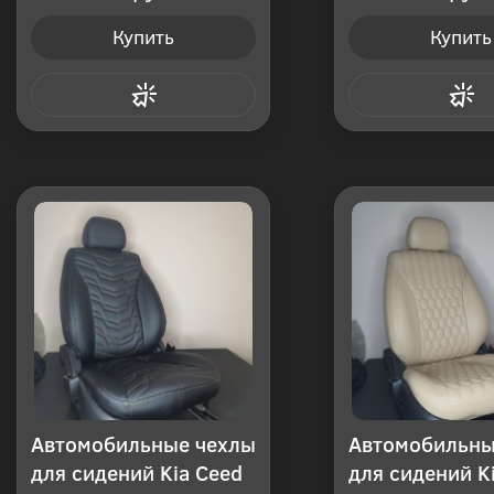
Купить
Купить
Купить в 1 клик
Купить в 1
Автомобильные чехлы
Автомобильны
для сидений Kia Ceed
для сидений K