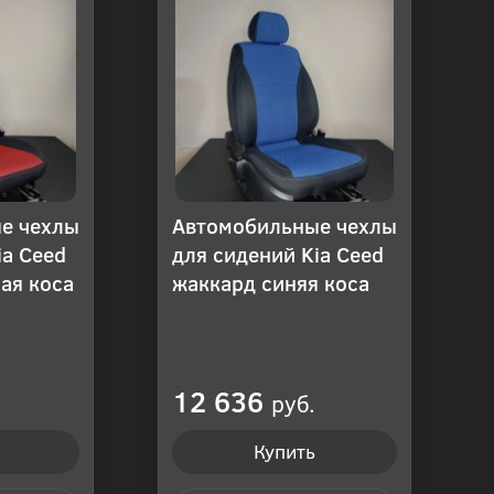
е чехлы
Автомобильные чехлы
ia Ceed
для сидений Kia Ceed
ая коса
жаккард синяя коса
12 636
руб.
Купить