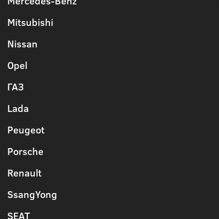
Mercedes-Benz
Mitsubishi
Nissan
Opel
ГАЗ
Lada
Peugeot
Porsche
Renault
SsangYong
SEAT