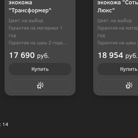
экокожа
экокожа "Соты
"Трансформер"
Люкс"
Цвет: на выбор
Цвет: на выбор
Гарантия на материал 1
Гарантия на мате
год
год
Гарантия на швы 2 года
Гарантия на швы 
Производитель: Россия
Производитель: Р
17 690
18 954
руб.
руб.
Купить
Купить
Купить в 1 клик
Купить в 1
: 14