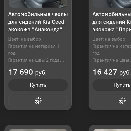
Автомобильные чехлы
Автомобильны
для сидений Kia Ceed
для сидений K
экокожа "Анаконда"
экокожа "Пар
Цвет: на выбор
Цвет: на выбор
Гарантия на материал 1
Гарантия на мате
год
год
Гарантия на швы 2 года
Гарантия на швы 
Производитель: Россия
Производитель: Р
17 690
16 427
руб.
руб.
Купить
Купить
Купить в 1 клик
Купить в 1