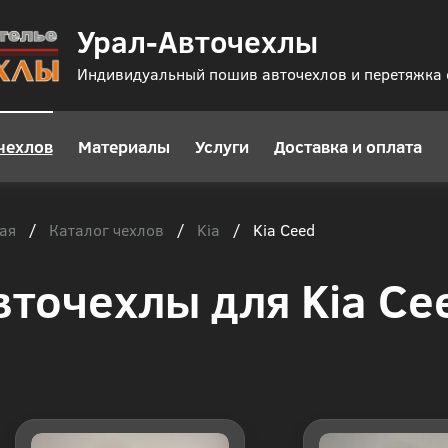
Урал-Авточехлы
Индивидуальный пошив авточехлов и перетяжка
чехлов
Материалы
Услуги
Доставка и оплата
ая
Каталог чехлов
Kia
/
/
/
Kia Ceed
вточехлы для Kia Ce