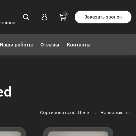
Заказать звонок
 салона
Наши работы
Отзывы
Контакты
ed
Сортировать по:
Цене
Названию
↑
↓
↑
↓