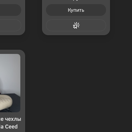
Купить
 клик
Купить в 1 клик
е чехлы
ia Ceed