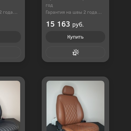
год
2 года
Гарантия на швы 2 года
оссия
Производитель: Россия
15 163
руб.
Купить
 клик
Купить в 1 клик