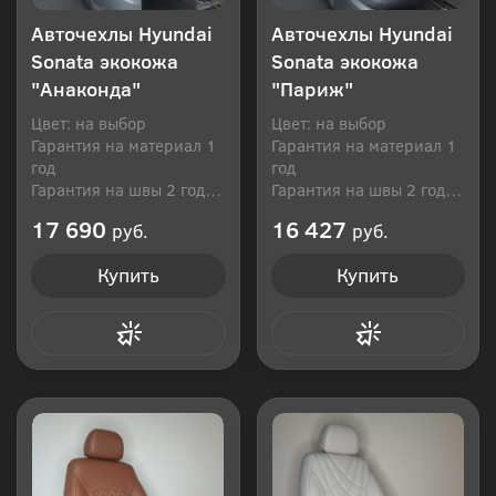
Авточехлы Hyundai
Авточехлы Hyundai
Sonata экокожа
Sonata экокожа
"Анаконда"
"Париж"
Цвет: на выбор
Цвет: на выбор
Гарантия на материал 1
Гарантия на материал 1
год
год
Гарантия на швы 2 года
Гарантия на швы 2 года
Производитель: Россия
Производитель: Россия
17 690
16 427
руб.
руб.
Купить
Купить
Купить в 1 клик
Купить в 1 клик