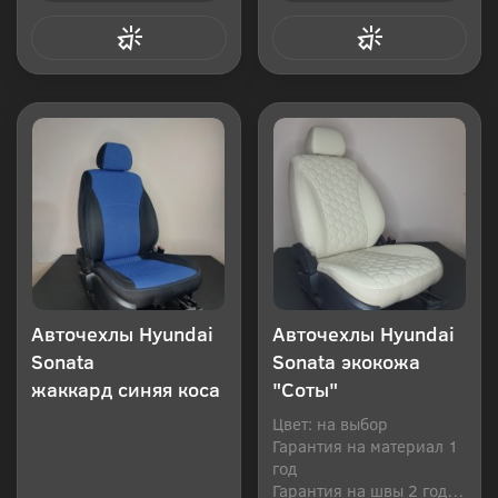
Купить в 1 клик
Купить в 1 клик
Авточехлы Hyundai
Авточехлы Hyundai
Sonata
Sonata экокожа
жаккард синяя коса
"Соты"
Цвет: на выбор
Гарантия на материал 1
год
Гарантия на швы 2 года