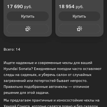
Производитель: Россия
Производитель: Россия
17 690
18 954
руб.
руб.
Купить
Купить
Купить в 1 клик
Купить в 1 клик
Всего: 14
Ищете надежные и современные чехлы для вашей
Hyundai Sonata? Ежедневные поездки часто оставляют
следы на сиденьях, и уберечь салон от случайных
загрязнений или потертостей бывает непросто.
Правильно подобранные авточехлы — отличное
решение для этой задачи.
Мы предлагаем практичные и износостойкие чехлы на
Хендай Соната, которые садятся ровно и без складок