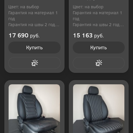
Цвет: на выбор
Цвет: на выбор
Гарантия на материал 1
Гарантия на материал 1
год
год
Гарантия на швы 2 года
Гарантия на швы 2 года
Производитель: Россия
Производитель: Россия
17 690
15 163
руб.
руб.
Купить
Купить
Купить в 1 клик
Купить в 1 клик