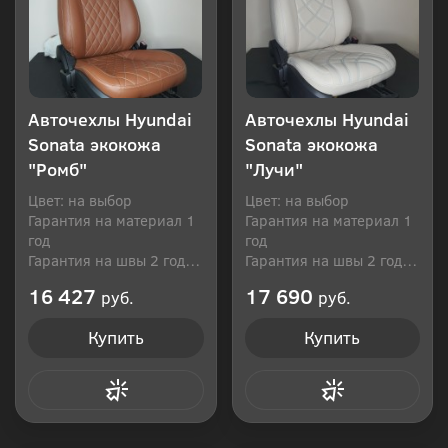
Авточехлы Hyundai
Авточехлы Hyundai
Sonata экокожа
Sonata экокожа
"Ромб"
"Лучи"
Цвет: на выбор
Цвет: на выбор
Гарантия на материал 1
Гарантия на материал 1
год
год
Гарантия на швы 2 года
Гарантия на швы 2 года
Производитель: Россия
Производитель: Россия
16 427
17 690
руб.
руб.
Купить
Купить
Купить в 1 клик
Купить в 1 клик