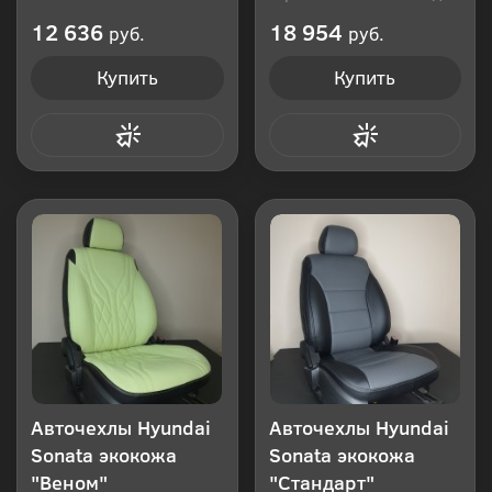
Производитель: Россия
12 636
18 954
руб.
руб.
Купить
Купить
Купить в 1 клик
Купить в 1 клик
Авточехлы Hyundai
Авточехлы Hyundai
Sonata экокожа
Sonata экокожа
"Веном"
"Стандарт"