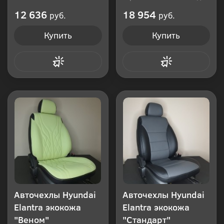
Производитель: Россия
12 636
18 954
руб.
руб.
Купить
Купить
Купить в 1 клик
Купить в 1 клик
Авточехлы Hyundai
Авточехлы Hyundai
Elantra экокожа
Elantra экокожа
"Веном"
"Стандарт"