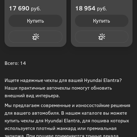
Производитель: Россия
Производитель: Россия
17 690
18 954
руб.
руб.
Купить
Купить
Купить в 1 клик
Купить в 1 клик
Всего: 14
Ищете надежные чехлы для вашей Hyundai Elantra?
Наши практичные авточехлы помогут обновить
внешний вид интерьера.
Мы предлагаем современные и износостойкие решения
для вашего автомобиля. В нашем каталоге вы можете
купить чехлы для Hyundai Elantra, для пошива которых
используется плотный жаккард или премиальная
экокожа. При пошиве применяются точные лекала,