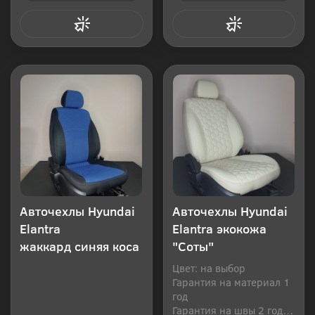
Купить в 1 клик
Купить в 1 клик
Авточехлы Hyundai
Авточехлы Hyundai
Elantra
Elantra экокожа
жаккард синяя коса
"Соты"
Цвет: на выбор
Гарантия на материал 1
год
Гарантия на швы 2 года