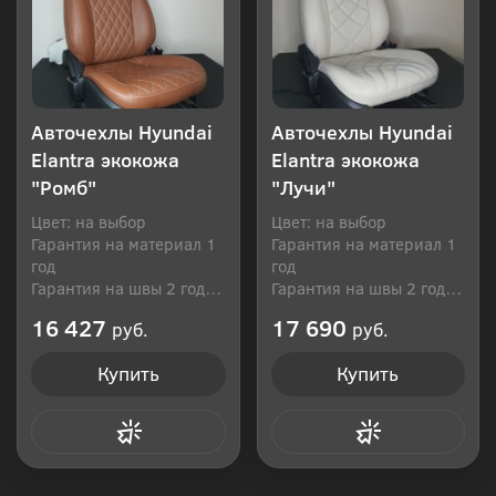
Авточехлы Hyundai
Авточехлы Hyundai
Elantra экокожа
Elantra экокожа
"Ромб"
"Лучи"
Цвет: на выбор
Цвет: на выбор
Гарантия на материал 1
Гарантия на материал 1
год
год
Гарантия на швы 2 года
Гарантия на швы 2 года
Производитель: Россия
Производитель: Россия
16 427
17 690
руб.
руб.
Купить
Купить
Купить в 1 клик
Купить в 1 клик