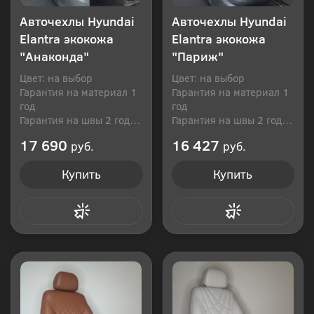
Авточехлы Hyundai
Авточехлы Hyundai
Elantra экокожа
Elantra экокожа
"Анаконда"
"Париж"
Цвет: на выбор
Цвет: на выбор
Гарантия на материал 1
Гарантия на материал 1
год
год
Гарантия на швы 2 года
Гарантия на швы 2 года
Производитель: Россия
Производитель: Россия
17 690
16 427
руб.
руб.
Купить
Купить
Купить в 1 клик
Купить в 1 клик