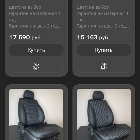
Цвет: на выбор
Цвет: на выбор
Гарантия на материал 1
Гарантия на материал 1
год
год
Гарантия на швы 2 года
Гарантия на швы 2 года
Производитель: Россия
Производитель: Россия
17 690
15 163
руб.
руб.
Купить
Купить
Купить в 1 клик
Купить в 1 клик