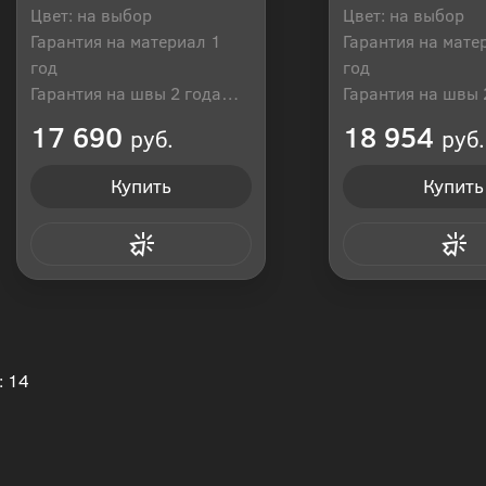
Цвет: на выбор
Цвет: на выбор
Гарантия на материал 1
Гарантия на мате
год
год
Гарантия на швы 2 года
Гарантия на швы 
Производитель: Россия
Производитель: Р
17 690
18 954
руб.
руб.
Купить
Купить
Купить в 1 клик
Купить в 1
: 14