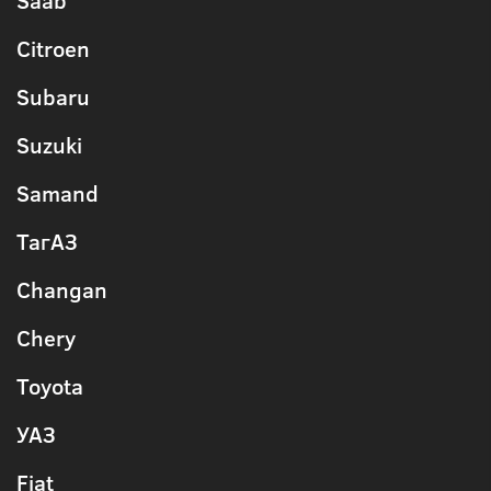
Citroen
Subaru
Suzuki
Samand
ТагАЗ
Changan
Chery
Toyota
УАЗ
Fiat