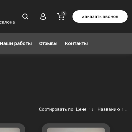
Заказать звонок
 салона
Наши работы
Отзывы
Контакты
Сортировать по:
Цене
Названию
↑
↓
↑
↓