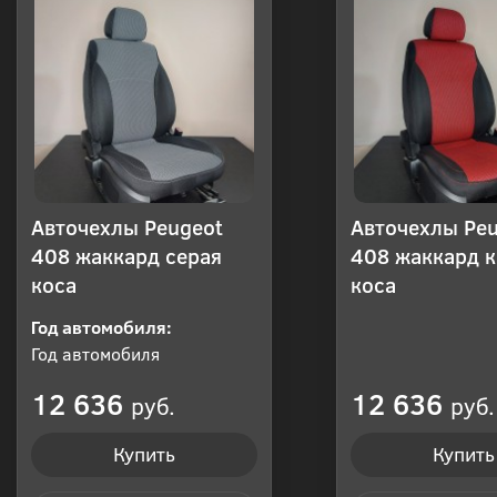
Авточехлы Peugeot
Авточехлы Pe
408 жаккард серая
408 жаккард 
коса
коса
Год автомобиля:
Год автомобиля
12 636
12 636
руб.
руб.
Купить
Купить