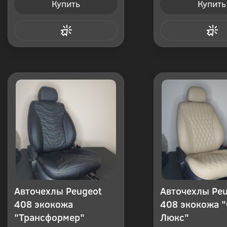
Купить
Купить
Купить в 1 клик
Купить в 1
Авточехлы Peugeot
Авточехлы Pe
408 экокожа
408 экокожа "
"Трансформер"
Люкс"