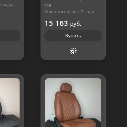
2 года
год
оссия
Гарантия на швы 2 года
Производитель: Россия
15 163
руб.
Купить
 клик
Купить в 1 клик