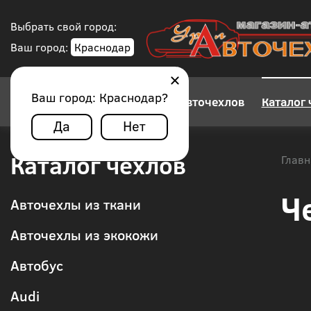
Выбрать свой город:
Ваш город:
Краснодар
Ваш город:
Краснодар
?
Конструктор авточехлов
Каталог 
Да
Нет
Каталог чехлов
Главн
Ч
Авточехлы из ткани
Авточехлы из экокожи
Автобус
Audi