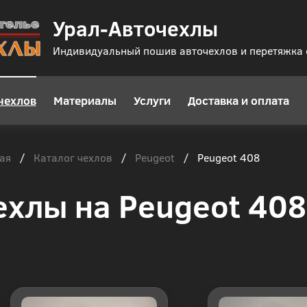
Урал-Авточехлы
Индивидуальный пошив авточехлов и перетяжка
чехлов
Материалы
Услуги
Доставка и оплата
ая
Каталог чехлов
Peugeot
/
/
/
Peugeot 408
ехлы на Peugeot 408