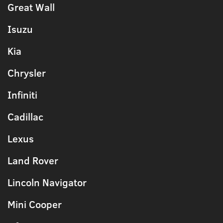
Great Wall
Isuzu
Kia
Chrysler
Infiniti
Cadillac
Lexus
Land Rover
Lincoln Navigator
Mini Cooper