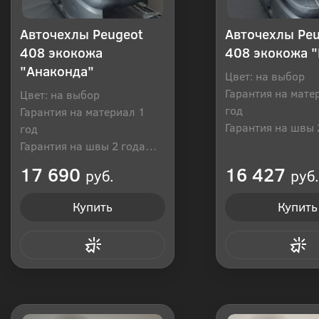
Авточехлы Peugeot
Авточехлы Pe
408 экокожа
408 экокожа 
"Анаконда"
Цвет: на выбор
Гарантия на мате
Цвет: на выбор
год
Гарантия на материал 1
Гарантия на швы 
год
Производитель: Р
Гарантия на швы 2 года
Производитель: Россия
17 690
16 427
руб.
руб.
Купить
Купить
Купить в 1 клик
Купить в 1