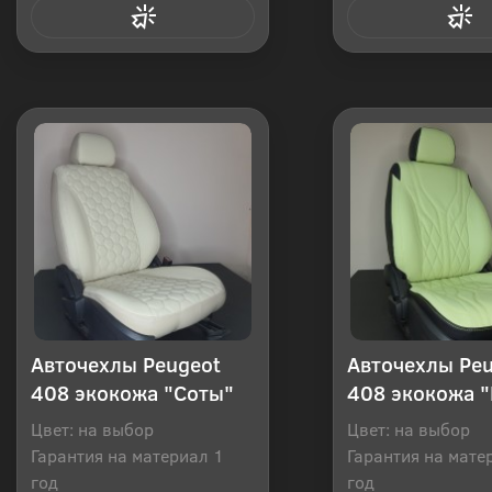
Купить в 1 клик
Купить в 1
Авточехлы Peugeot
Авточехлы Pe
408 экокожа "Соты"
408 экокожа 
Цвет: на выбор
Цвет: на выбор
Гарантия на материал 1
Гарантия на мате
год
год