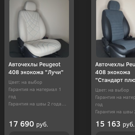
Авточехлы Peugeot
Авточехлы Pe
408 экокожа "Лучи"
408 экокожа
"Стандарт пл
Цвет: на выбор
Гарантия на материал 1
Цвет: на выбор
год
Гарантия на мате
Гарантия на швы 2 года
год
Производитель: Россия
Гарантия на швы 
Производитель: Р
17 690
15 163
руб.
руб.