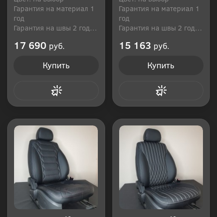
Гарантия на материал 1
Гарантия на материал 1
год
год
Гарантия на швы 2 года
Гарантия на швы 2 года
Производитель: Россия
Производитель: Россия
17 690
15 163
руб.
руб.
Купить
Купить
Купить в 1 клик
Купить в 1 клик