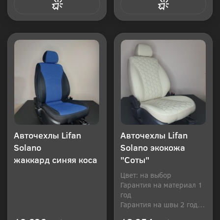
Купить в 1 клик
Купить в 1 клик
Авточехлы Lifan
Авточехлы Lifan
Solano
Solano экокожа
жаккард синяя коса
"Соты"
Цвет: на выбор
Гарантия на материал 1
год
Гарантия на швы 2 года
Производитель: Россия