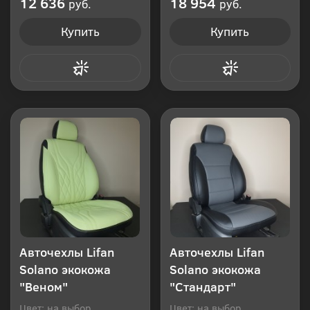
12 636
18 954
руб.
руб.
Купить
Купить
Купить в 1 клик
Купить в 1 клик
Авточехлы Lifan
Авточехлы Lifan
Solano экокожа
Solano экокожа
"Веном"
"Стандарт"
Цвет: на выбор
Цвет: на выбор