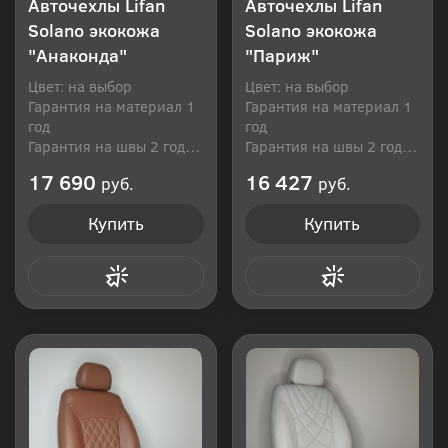
Авточехлы Lifan
Авточехлы Lifan
Solano экокожа
Solano экокожа
"Анаконда"
"Париж"
Цвет: на выбор
Цвет: на выбор
Гарантия на материал 1
Гарантия на материал 1
год
год
Гарантия на швы 2 года
Гарантия на швы 2 года
Производитель: Россия
Производитель: Россия
17 690
16 427
руб.
руб.
Купить
Купить
Купить в 1 клик
Купить в 1 клик