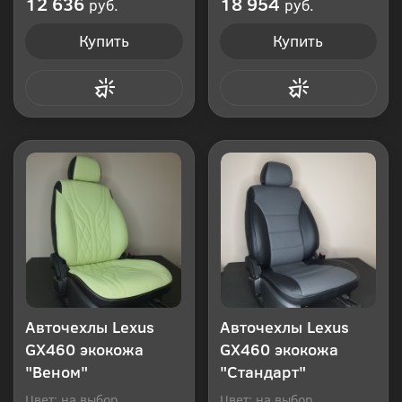
12 636
18 954
руб.
руб.
Купить
Купить
Купить в 1 клик
Купить в 1 клик
Авточехлы Lexus
Авточехлы Lexus
GX460 экокожа
GX460 экокожа
"Веном"
"Стандарт"
Цвет: на выбор
Цвет: на выбор