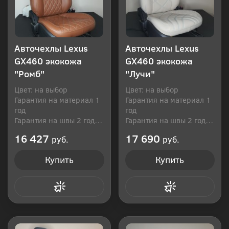
Авточехлы Lexus
Авточехлы Lexus
GX460 экокожа
GX460 экокожа
"Ромб"
"Лучи"
Цвет: на выбор
Цвет: на выбор
Гарантия на материал 1
Гарантия на материал 1
год
год
Гарантия на швы 2 года
Гарантия на швы 2 года
Производитель: Россия
Производитель: Россия
16 427
17 690
руб.
руб.
Купить
Купить
Купить в 1 клик
Купить в 1 клик