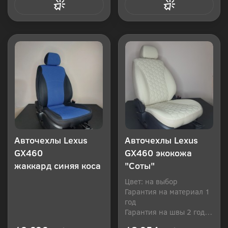
Купить в 1 клик
Купить в 1 клик
Авточехлы Lexus
Авточехлы Lexus
GX460
GX460 экокожа
жаккард синяя коса
"Соты"
Цвет: на выбор
Гарантия на материал 1
год
Гарантия на швы 2 года
Производитель: Россия