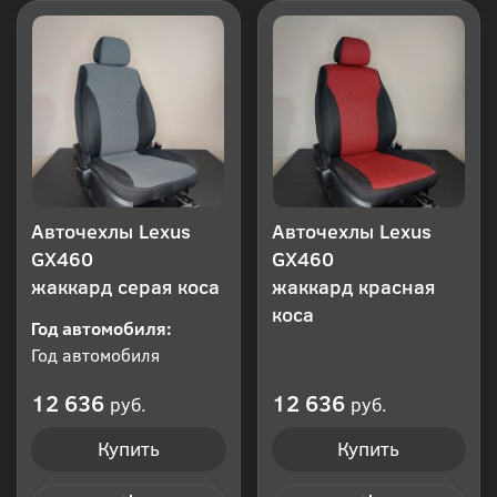
Авточехлы Lexus
Авточехлы Lexus
GX460
GX460
жаккард серая коса
жаккард красная
коса
Год автомобиля:
Год автомобиля
12 636
12 636
руб.
руб.
Купить
Купить