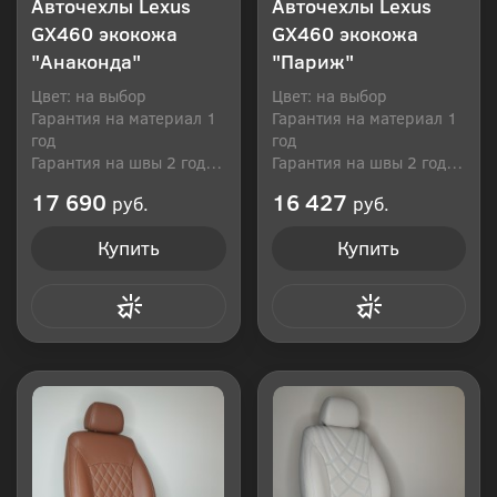
Авточехлы Lexus
Авточехлы Lexus
GX460 экокожа
GX460 экокожа
"Анаконда"
"Париж"
Цвет: на выбор
Цвет: на выбор
Гарантия на материал 1
Гарантия на материал 1
год
год
Гарантия на швы 2 года
Гарантия на швы 2 года
Производитель: Россия
Производитель: Россия
17 690
16 427
руб.
руб.
Купить
Купить
Купить в 1 клик
Купить в 1 клик