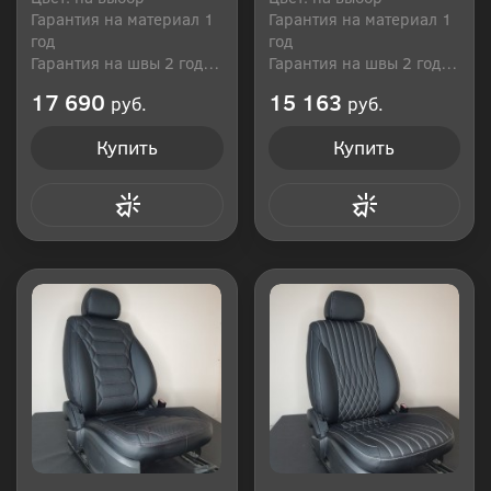
Гарантия на материал 1
Гарантия на материал 1
год
год
Гарантия на швы 2 года
Гарантия на швы 2 года
Производитель: Россия
Производитель: Россия
17 690
15 163
руб.
руб.
Купить
Купить
Купить в 1 клик
Купить в 1 клик