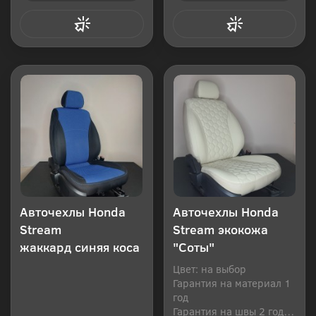
Купить в 1 клик
Купить в 1 клик
Авточехлы Honda
Авточехлы Honda
Stream
Stream экокожа
жаккард синяя коса
"Соты"
Цвет: на выбор
Гарантия на материал 1
год
Гарантия на швы 2 года