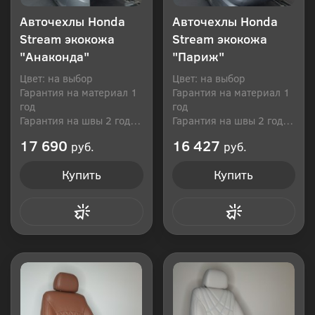
Авточехлы Honda
Авточехлы Honda
Stream экокожа
Stream экокожа
"Анаконда"
"Париж"
Цвет: на выбор
Цвет: на выбор
Гарантия на материал 1
Гарантия на материал 1
год
год
Гарантия на швы 2 года
Гарантия на швы 2 года
Производитель: Россия
Производитель: Россия
17 690
16 427
руб.
руб.
Купить
Купить
Купить в 1 клик
Купить в 1 клик