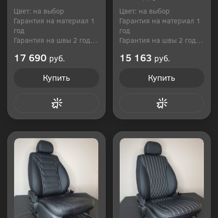
Цвет: на выбор
Цвет: на выбор
Гарантия на материал 1
Гарантия на материал 1
год
год
Гарантия на швы 2 года
Гарантия на швы 2 года
Производитель: Россия
Производитель: Россия
17 690
15 163
руб.
руб.
Купить
Купить
Купить в 1 клик
Купить в 1 клик