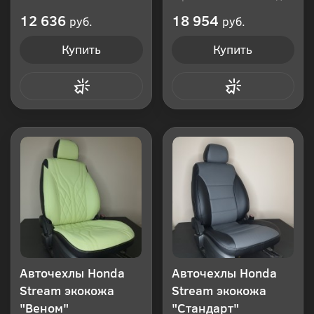
Производитель: Россия
12 636
18 954
руб.
руб.
Купить
Купить
Купить в 1 клик
Купить в 1 клик
Авточехлы Honda
Авточехлы Honda
Stream экокожа
Stream экокожа
"Веном"
"Стандарт"