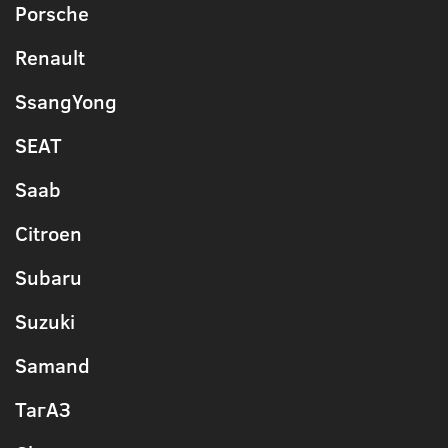
Porsche
Renault
SsangYong
SEAT
Saab
Citroen
Subaru
Suzuki
Samand
ТагАЗ