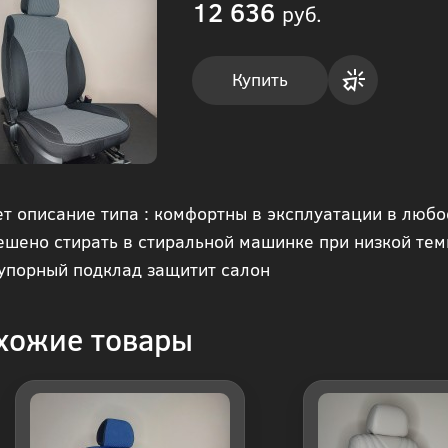
12 636
руб.
Купить
Купить
в 1
т описание типа : комфортны в эксплуатации в любое
клик
ешено стирать в стиральной машинке при низкой те
упорный подклад защитит салон
хожие товары