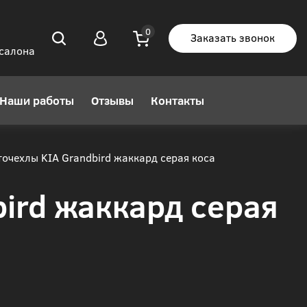
Заказать звонок
 салона
Наши работы
Отзывы
Контакты
очехлы KIA Grandbird жаккард серая коса
ird жаккард серая