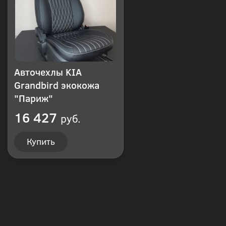
Авточехлы KIA
Grandbird экокожа
"Париж"
16 427
руб.
Купить