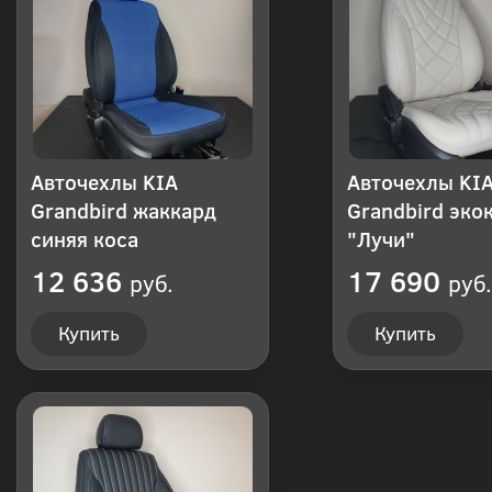
Авточехлы KIA
Авточехлы KI
Grandbird жаккард
Grandbird эко
синяя коса
"Лучи"
12 636
17 690
руб.
руб.
Купить
Купить