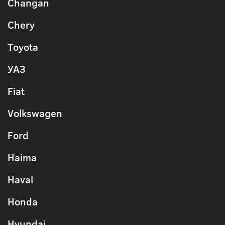
Changan
Chery
Toyota
УАЗ
Fiat
Volkswagen
Ford
Haima
Haval
Honda
Hyundai