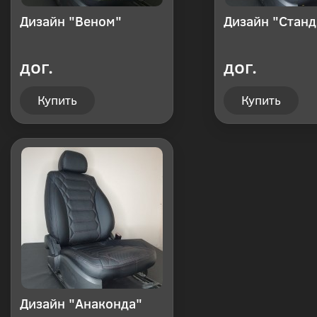
Дизайн "Веном"
Дизайн "Станд
дог.
дог.
Купить
Купить
Дизайн "Анаконда"