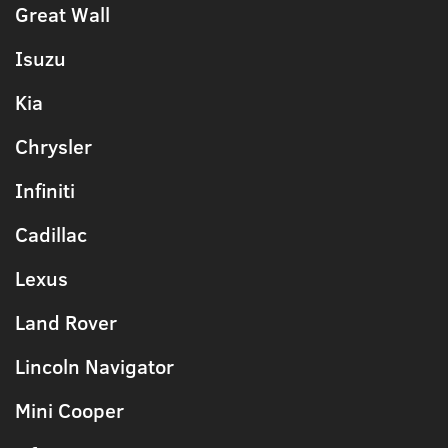
Great Wall
Isuzu
Kia
Chrysler
Infiniti
Cadillac
Lexus
Land Rover
Lincoln Navigator
Mini Cooper