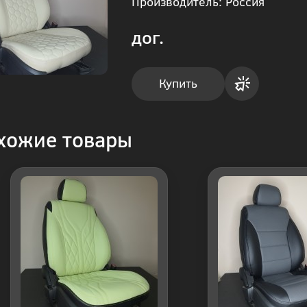
Производитель: Россия
дог.
Купить
Купить
хожие товары
в 1
клик