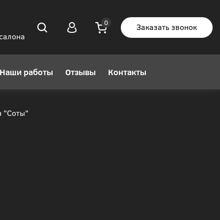
Заказать звонок
 салона
Наши работы
Отзывы
Контакты
 "Соты"