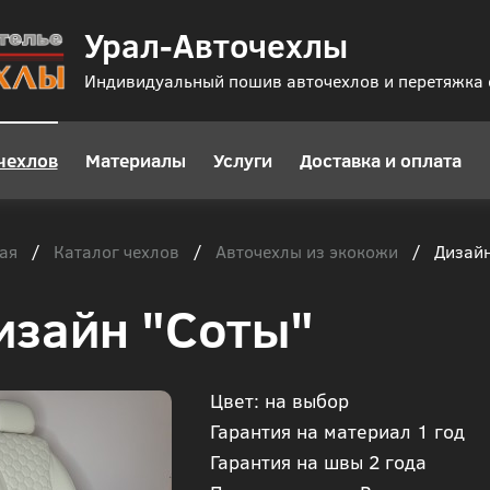
Урал-Авточехлы
Индивидуальный пошив авточехлов и перетяжка
чехлов
Материалы
Услуги
Доставка и оплата
ая
Каталог чехлов
Авточехлы из экокожи
/
/
/
Дизайн
изайн "Соты"
Цвет: на выбор
Гарантия на материал 1 год
Гарантия на швы 2 года