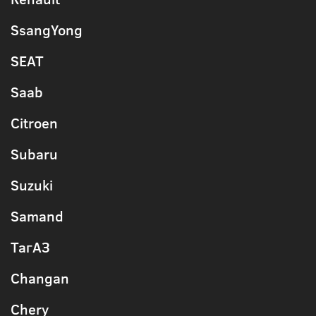
SsangYong
SEAT
Saab
Citroen
Subaru
Suzuki
Samand
ТагАЗ
Changan
Chery