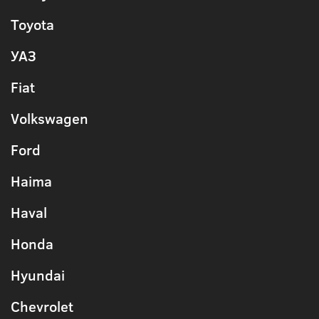
Toyota
УАЗ
Fiat
Volkswagen
Ford
Haima
Haval
Honda
Hyundai
Chevrolet