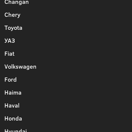
Changan
Chery
Toyota
УАЗ
Fiat
Volkswagen
Ford
Haima
Haval
Honda
Hyundai