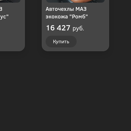
З
Авточехлы МАЗ
ус"
экокожа "Ромб"
16 427
руб.
Купить