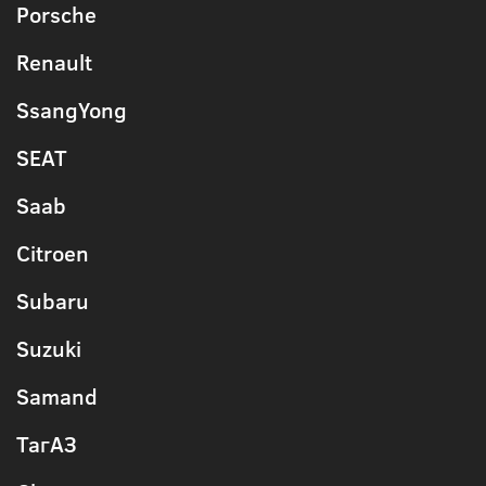
Porsche
Renault
SsangYong
SEAT
Saab
Citroen
Subaru
Suzuki
Samand
ТагАЗ