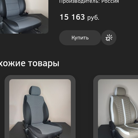
Производитель: Россия
15 163
руб.
Купить
Купить
хожие товары
в 1
клик