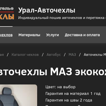
Урал-Авточехлы
Индивидуальный пошив авточехлов и перетяжка
чехлов
Материалы
Услуги
Доставка и оплата
ая
Каталог чехлов
Автобус
МАЗ
/
/
/
/
Авточехлы М
вточехлы МАЗ экоко
Цвет: на выбор
Гарантия на материал 1 год
Гарантия на швы 2 года