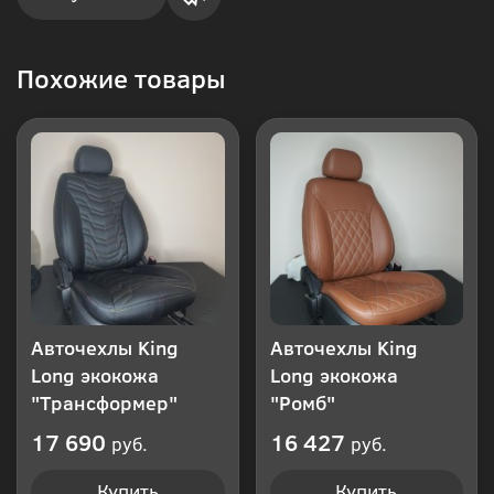
Купить
Похожие товары
в 1
клик
Авточехлы King
Авточехлы King
Long экокожа
Long экокожа
"Трансформер"
"Ромб"
17 690
16 427
руб.
руб.
Купить
Купить