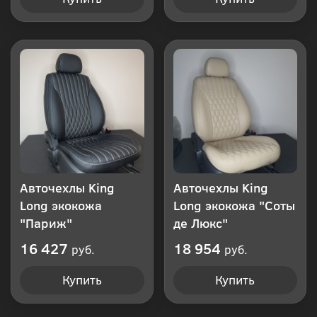
Авточехлы King
Авточехлы King
Long экокожа
Long экокожа "Соты
"Париж"
де Люкс"
16 427
18 954
руб.
руб.
Купить
Купить