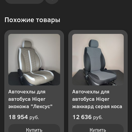
Купить
Похожие товары
в 1
клик
Авточехлы для
Авточехлы для
автобуса Hiqer
автобуса Hiqer
экокожа "Лексус"
жаккард серая коса
18 954
12 636
руб.
руб.
Купить
Купить