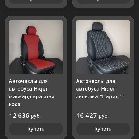
Авточехлы для
Авточехлы для
автобуса Hiqer
автобуса Hiqer
жаккард красная
экокожа "Париж"
коса
12 636
16 427
руб.
руб.
Купить
Купить