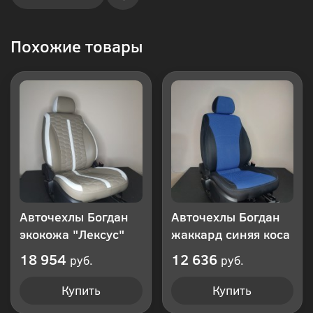
Купить
Похожие товары
в 1
клик
Авточехлы Богдан
Авточехлы Богдан
экокожа "Лексус"
жаккард синяя коса
18 954
12 636
руб.
руб.
Купить
Купить