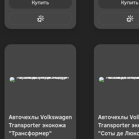
Купить
Купить
Купить в 1 клик
Купить в 1
Авточехлы Volkswagen
Авточехлы Vo
Transporter экокожа
Transporter э
"Трансформер"
"Соты де Люк