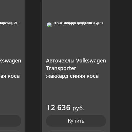
lkswagen
Авточехлы Volkswagen
Transporter
ая коса
жаккард синяя коса
12 636
руб.
Купить