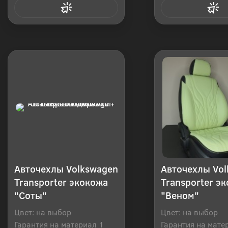
Купить в 1 клик
Купить в 1
Авточехлы Volkswagen
Авточехлы Vo
Transporter экокожа
Transporter э
"Соты"
"Веном"
Цвет: на выбор
Цвет: на выбор
Гарантия на материал 1
Гарантия на мате