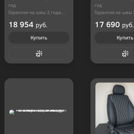
год
год
Гарантия на швы 2 года
Гарантия на швы 
Производитель: Россия
Производитель: Р
18 954
17 690
руб.
руб.
Купить
Купить
Купить в 1 клик
Купить в 1