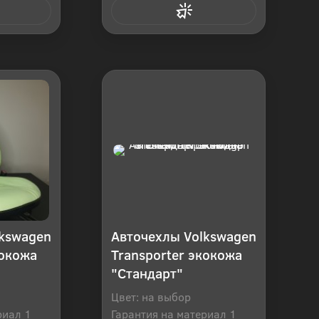
 клик
Купить в 1 клик
lkswagen
Авточехлы Volkswagen
кокожа
Transporter экокожа
"Стандарт"
Цвет: на выбор
риал 1
Гарантия на материал 1