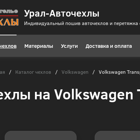
Урал-Авточехлы
Индивидуальный пошив авточехлов и перетяжка
чехлов
Материалы
Услуги
Доставка и оплата
ая
Каталог чехлов
Volkswagen
/
/
/
Volkswagen Trans
ехлы на Volkswagen 