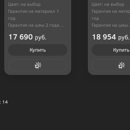
Цвет: на выбор
Цвет: на выбор
Гарантия на материал 1
Гарантия на мате
год
год
Гарантия на швы 2 года
Гарантия на швы 
Производитель: Россия
Производитель: Р
17 690
18 954
руб.
руб.
Купить
Купить
Купить в 1 клик
Купить в 1
: 14