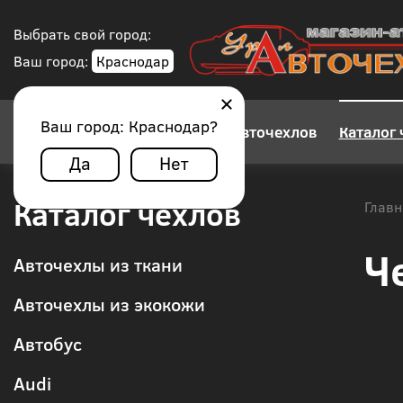
Выбрать свой город:
Ваш город:
Краснодар
Ваш город:
Краснодар
?
Конструктор авточехлов
Каталог 
Да
Нет
Каталог чехлов
Главн
Ч
Авточехлы из ткани
Авточехлы из экокожи
Автобус
Audi