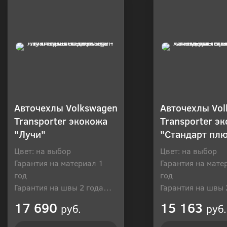
Авточехлы Volkswagen
Авточехлы Vo
Transporter экокожа
Transporter э
"Лучи"
"Стандарт пл
Цвет: на выбор
Цвет: на выбор
Гарантия на материал 1
Гарантия на мате
год
год
Гарантия на швы 2 года
Гарантия на швы 
Производитель: Россия
Производитель: Р
17 690
15 163
руб.
руб.