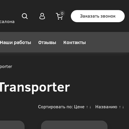
Заказать звонок
 салона
Наши работы
Отзывы
Контакты
porter
Transporter
Сортировать по:
Цене
Названию
↑
↓
↑
↓