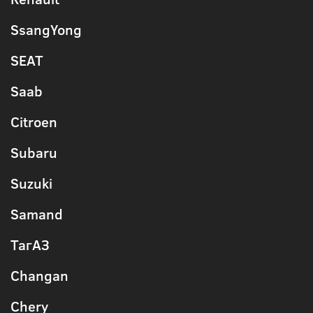
SsangYong
SEAT
Saab
Citroen
Subaru
Suzuki
Samand
ТагАЗ
Changan
Chery