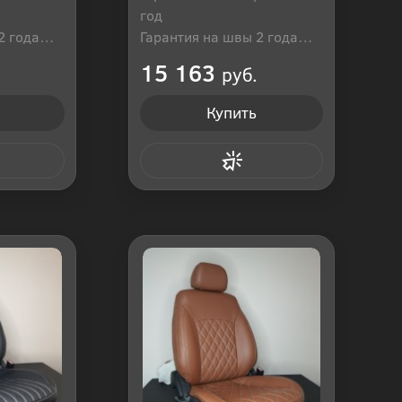
год
2 года
Гарантия на швы 2 года
оссия
Производитель: Россия
15 163
руб.
Купить
 клик
Купить в 1 клик