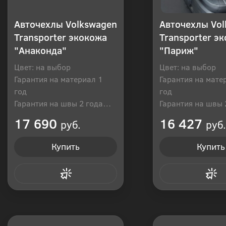
Авточехлы Volkswagen
Авточехлы Vo
Transporter экокожа
Transporter э
"Анаконда"
"Париж"
Цвет: на выбор
Цвет: на выбор
Гарантия на материал 1
Гарантия на мате
год
год
Гарантия на швы 2 года
Гарантия на швы 
Производитель: Россия
Производитель: Р
17 690
16 427
руб.
руб.
Купить
Купить
Купить в 1 клик
Купить в 1