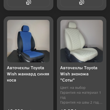
Купить в 1 клик
Купить в 1 клик
Авточехлы Toyota
Авточехлы Toyota
Wish жаккард синяя
Wish экокожа
коса
"Соты"
Цвет: на выбор
Гарантия на материал 1
год
Гарантия на швы 2 года
Производитель: Россия