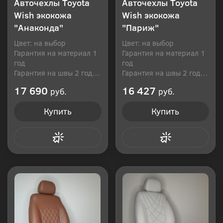
Авточехлы Toyota
Авточехлы Toyota
Wish экокожа
Wish экокожа
"Анаконда"
"Париж"
Цвет: на выбор
Цвет: на выбор
Гарантия на материал 1
Гарантия на материал 1
год
год
Гарантия на швы 2 года
Гарантия на швы 2 года
Производитель: Россия
Производитель: Россия
17 690
16 427
руб.
руб.
Купить
Купить
Купить в 1 клик
Купить в 1 клик