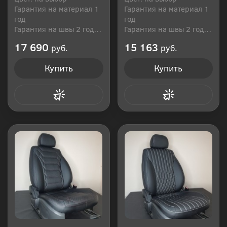
Гарантия на материал 1
Гарантия на материал 1
год
год
Гарантия на швы 2 года
Гарантия на швы 2 года
Производитель: Россия
Производитель: Россия
17 690
15 163
руб.
руб.
Купить
Купить
Купить в 1 клик
Купить в 1 клик