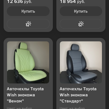
12 636
18 954
руб.
руб.
Купить
Купить
Купить в 1 клик
Купить в 1 клик
Авточехлы Toyota
Авточехлы Toyota
Wish экокожа
Wish экокожа
"Веном"
"Стандарт"
Цвет: на выбор
Цвет: на выбор