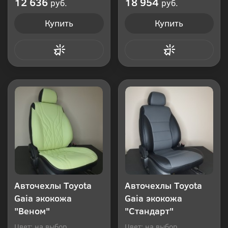
12 636
18 954
руб.
руб.
Купить
Купить
Купить в 1 клик
Купить в 1 клик
Авточехлы Toyota
Авточехлы Toyota
Gaia экокожа
Gaia экокожа
"Веном"
"Стандарт"
Цвет: на выбор
Цвет: на выбор