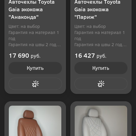
Авточехлы Toyota
Авточехлы Toyota
Gaia экокожа
Gaia экокожа
"Анаконда"
"Париж"
Цвет: на выбор
Цвет: на выбор
Гарантия на материал 1
Гарантия на материал 1
год
год
Гарантия на швы 2 года
Гарантия на швы 2 года
Производитель: Россия
Производитель: Россия
17 690
16 427
руб.
руб.
Купить
Купить
Купить в 1 клик
Купить в 1 клик