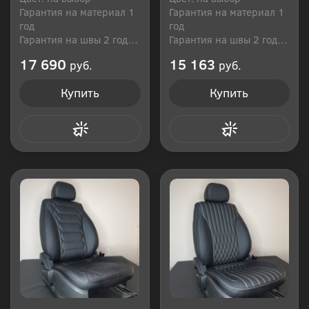
Гарантия на материал 1
Гарантия на материал 1
год
год
Гарантия на швы 2 года
Гарантия на швы 2 года
Производитель: Россия
Производитель: Россия
17 690
15 163
руб.
руб.
Купить
Купить
Купить в 1 клик
Купить в 1 клик