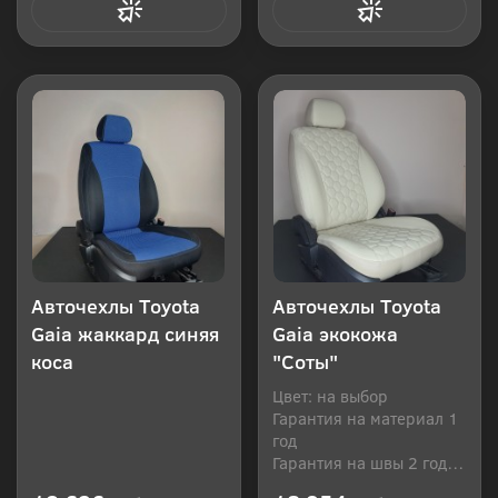
Купить в 1 клик
Купить в 1 клик
Авточехлы Toyota
Авточехлы Toyota
Gaia жаккард синяя
Gaia экокожа
коса
"Соты"
Цвет: на выбор
Гарантия на материал 1
год
Гарантия на швы 2 года
Производитель: Россия