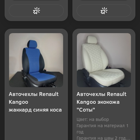
Купить в 1 клик
Купить в 1 клик
Авточехлы Renault
Авточехлы Renault
Kangoo
Kangoo экокожа
жаккард синяя коса
"Соты"
Цвет: на выбор
Гарантия на материал 1
год
Гарантия на швы 2 года