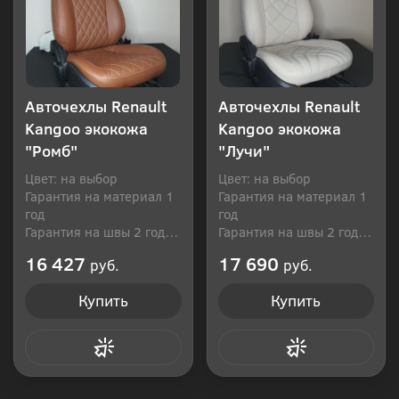
Авточехлы Renault
Авточехлы Renault
Kangoo экокожа
Kangoo экокожа
"Ромб"
"Лучи"
Цвет: на выбор
Цвет: на выбор
Гарантия на материал 1
Гарантия на материал 1
год
год
Гарантия на швы 2 года
Гарантия на швы 2 года
Производитель: Россия
Производитель: Россия
16 427
17 690
руб.
руб.
Купить
Купить
Купить в 1 клик
Купить в 1 клик