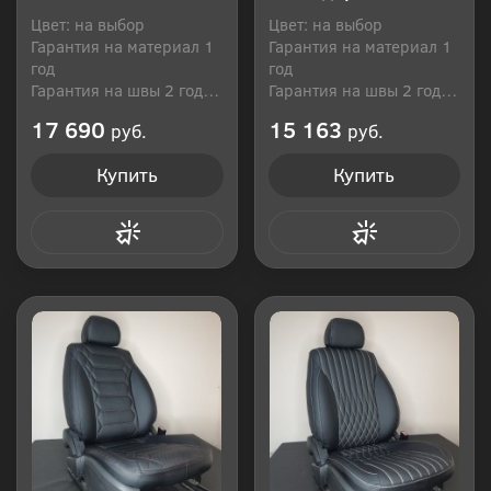
Цвет: на выбор
Цвет: на выбор
Гарантия на материал 1
Гарантия на материал 1
год
год
Гарантия на швы 2 года
Гарантия на швы 2 года
Производитель: Россия
Производитель: Россия
17 690
15 163
руб.
руб.
Купить
Купить
Купить в 1 клик
Купить в 1 клик