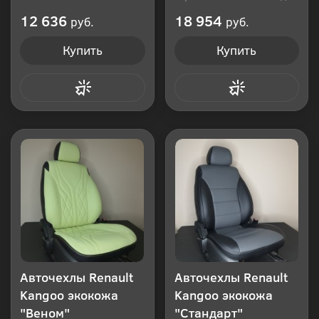
Производитель: Россия
12 636
18 954
руб.
руб.
Купить
Купить
Купить в 1 клик
Купить в 1 клик
Авточехлы Renault
Авточехлы Renault
Kangoo экокожа
Kangoo экокожа
"Веном"
"Стандарт"