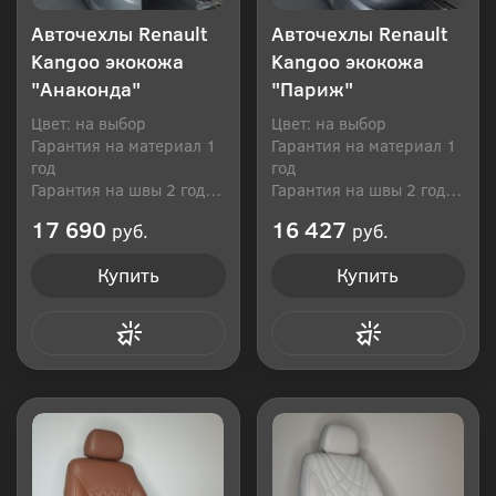
Авточехлы Renault
Авточехлы Renault
Kangoo экокожа
Kangoo экокожа
"Анаконда"
"Париж"
Цвет: на выбор
Цвет: на выбор
Гарантия на материал 1
Гарантия на материал 1
год
год
Гарантия на швы 2 года
Гарантия на швы 2 года
Производитель: Россия
Производитель: Россия
17 690
16 427
руб.
руб.
Купить
Купить
Купить в 1 клик
Купить в 1 клик