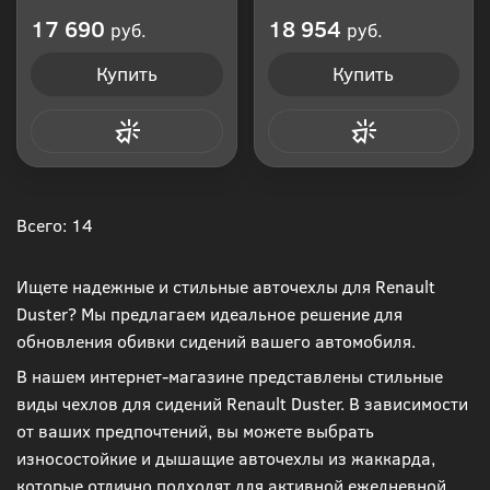
Производитель: Россия
Производитель: Россия
17 690
18 954
руб.
руб.
Купить
Купить
Купить в 1 клик
Купить в 1 клик
Всего: 14
Ищете надежные и стильные авточехлы для Renault
Duster? Мы предлагаем идеальное решение для
обновления обивки сидений вашего автомобиля.
В нашем интернет-магазине представлены стильные
виды чехлов для сидений Renault Duster. В зависимости
от ваших предпочтений, вы можете выбрать
износостойкие и дышащие авточехлы из жаккарда,
которые отлично подходят для активной ежедневной