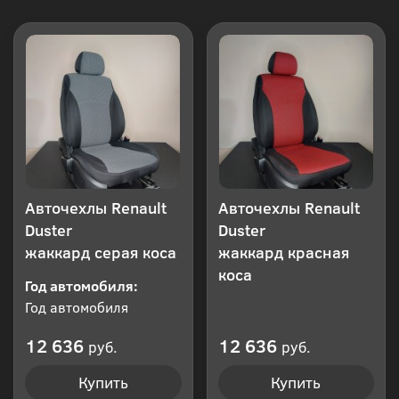
Авточехлы Renault
Авточехлы Renault
Duster
Duster
жаккард серая коса
жаккард красная
коса
Год автомобиля:
Год автомобиля
12 636
12 636
руб.
руб.
Купить
Купить