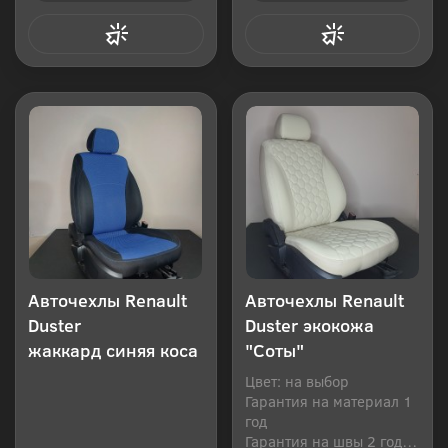
Купить в 1 клик
Купить в 1 клик
Авточехлы Renault
Авточехлы Renault
Duster
Duster экокожа
жаккард синяя коса
"Соты"
Цвет: на выбор
Гарантия на материал 1
год
Гарантия на швы 2 года