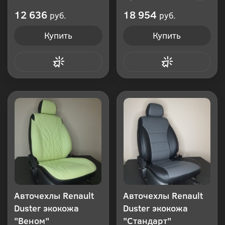
Производитель: Россия
12 636
18 954
руб.
руб.
Купить
Купить
Купить в 1 клик
Купить в 1 клик
Авточехлы Renault
Авточехлы Renault
Duster экокожа
Duster экокожа
"Веном"
"Стандарт"