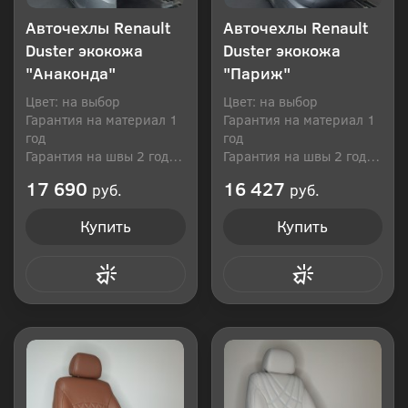
Авточехлы Renault
Авточехлы Renault
Duster экокожа
Duster экокожа
"Анаконда"
"Париж"
Цвет: на выбор
Цвет: на выбор
Гарантия на материал 1
Гарантия на материал 1
год
год
Гарантия на швы 2 года
Гарантия на швы 2 года
Производитель: Россия
Производитель: Россия
17 690
16 427
руб.
руб.
Купить
Купить
Купить в 1 клик
Купить в 1 клик