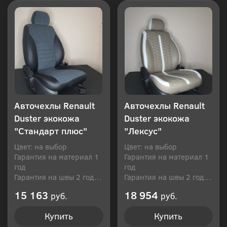
Авточехлы Renault
Авточехлы Renault
Duster экокожа
Duster экокожа
"Стандарт плюс"
"Лексус"
Цвет: на выбор
Цвет: на выбор
Гарантия на материал 1
Гарантия на материал 1
год
год
Гарантия на швы 2 года
Гарантия на швы 2 года
Производитель: Россия
Производитель: Россия
15 163
18 954
руб.
руб.
Купить
Купить