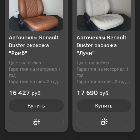
Авточехлы Renault
Авточехлы Renault
Duster экокожа
Duster экокожа
"Ромб"
"Лучи"
Цвет: на выбор
Цвет: на выбор
Гарантия на материал 1
Гарантия на материал 1
год
год
Гарантия на швы 2 года
Гарантия на швы 2 года
Производитель: Россия
Производитель: Россия
16 427
17 690
руб.
руб.
Купить
Купить
Купить в 1 клик
Купить в 1 клик