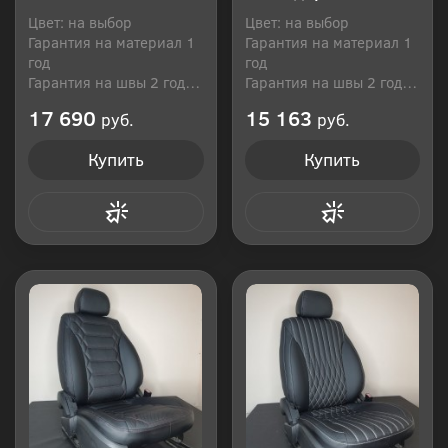
Цвет: на выбор
Цвет: на выбор
Гарантия на материал 1
Гарантия на материал 1
год
год
Гарантия на швы 2 года
Гарантия на швы 2 года
Производитель: Россия
Производитель: Россия
17 690
15 163
руб.
руб.
Купить
Купить
Купить в 1 клик
Купить в 1 клик