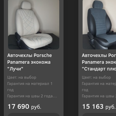
Авточехлы Porsche
Авточехлы Por
Panamera экокожа
Panamera эко
"Лучи"
"Стандарт пл
Цвет: на выбор
Цвет: на выбор
Гарантия на материал 1
Гарантия на мате
год
год
Гарантия на швы 2 года
Гарантия на швы 
Производитель: Россия
Производитель: Р
17 690
15 163
руб.
руб.