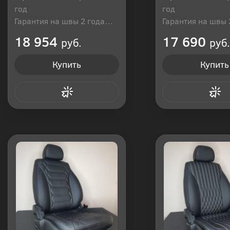
год
год
Гарантия на швы 2 года
Гарантия на швы 
Производитель: Россия
Производитель: Р
18 954
17 690
руб.
руб.
Купить
Купить
Купить в 1 клик
Купить в 1