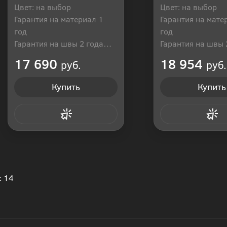
Цвет: на выбор
Цвет: на выбор
Гарантия на материал 1
Гарантия на мате
год
год
Гарантия на швы 2 года
Гарантия на швы 
Производитель: Россия
Производитель: Р
17 690
18 954
руб.
руб.
Купить
Купить
Купить в 1 клик
Купить в 1
: 14