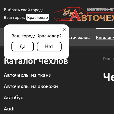
Выбрать свой город:
Ваш город:
Краснодар
Ваш город:
Краснодар
?
Конструктор авточехлов
Каталог 
Да
Нет
Каталог чехлов
Главн
Ч
Авточехлы из ткани
Авточехлы из экокожи
Автобус
Audi