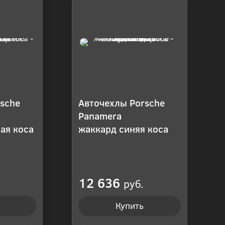
sche
Авточехлы Porsche
Panamera
ая коса
жаккард синяя коса
12 636
руб.
Купить