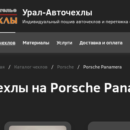
Урал-Авточехлы
Индивидуальный пошив авточехлов и перетяжка
чехлов
Материалы
Услуги
Доставка и оплата
ая
Каталог чехлов
Porsche
/
/
/
Porsche Panamera
ехлы на Porsche Pa