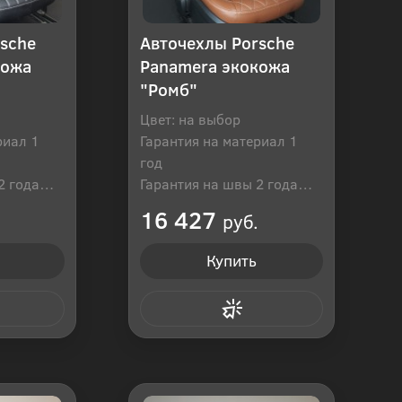
sche
Авточехлы Porsche
кожа
Panamera экокожа
"Ромб"
Цвет: на выбор
риал 1
Гарантия на материал 1
год
2 года
Гарантия на швы 2 года
оссия
Производитель: Россия
16 427
руб.
Купить
 клик
Купить в 1 клик