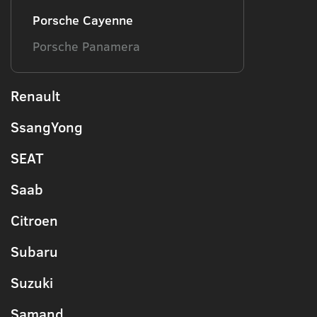
Porsche Cayenne
Porsche Panamera
Renault
SsangYong
SEAT
Saab
Citroen
Subaru
Suzuki
Samand