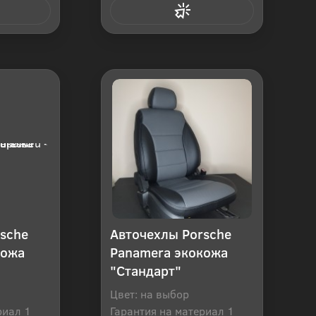
 клик
Купить в 1 клик
sche
Авточехлы Porsche
кожа
Panamera экокожа
"Стандарт"
Цвет: на выбор
риал 1
Гарантия на материал 1