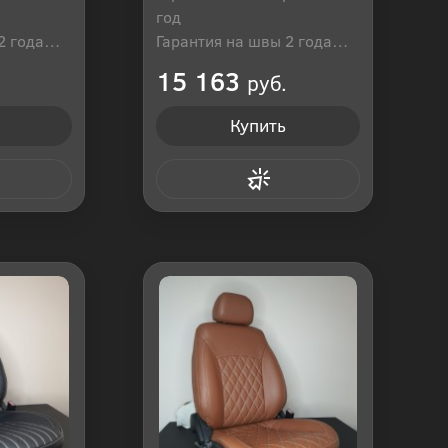
год
2 года
Гарантия на швы 2 года
оссия
Производитель: Россия
15 163
руб.
Купить
 клик
Купить в 1 клик