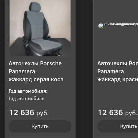
Авточехлы Porsche
Авточехлы Por
Panamera
Panamera
жаккард серая коса
жаккард красн
Год автомобиля:
Год автомобиля
12 636
12 636
руб.
руб.
Купить
Купить