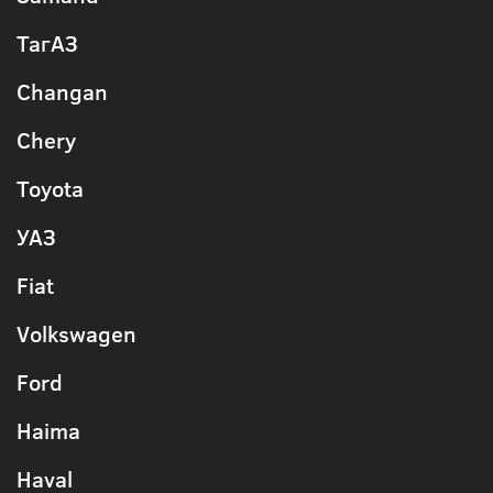
ТагАЗ
Changan
Chery
Toyota
УАЗ
Fiat
Volkswagen
Ford
Haima
Haval