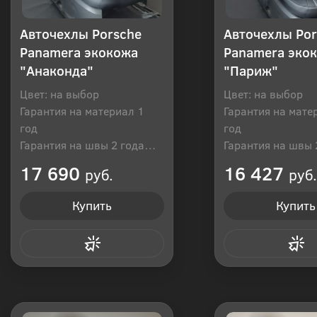
Авточехлы Porsche
Авточехлы Por
Panamera экокожа
Panamera эко
"Анаконда"
"Париж"
Цвет: на выбор
Цвет: на выбор
Гарантия на материал 1
Гарантия на мате
год
год
Гарантия на швы 2 года
Гарантия на швы 
Производитель: Россия
Производитель: Р
17 690
16 427
руб.
руб.
Купить
Купить
Купить в 1 клик
Купить в 1