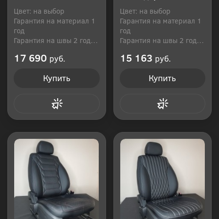
Цвет: на выбор
Цвет: на выбор
Гарантия на материал 1
Гарантия на материал 1
год
год
Гарантия на швы 2 года
Гарантия на швы 2 года
Производитель: Россия
Производитель: Россия
17 690
15 163
руб.
руб.
Купить
Купить
Купить в 1 клик
Купить в 1 клик