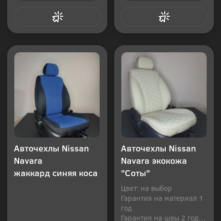
Купить в 1 клик
Купить в 1 клик
Авточехлы Nissan
Авточехлы Nissan
Navara
Navara экокожа
жаккард синяя коса
"Соты"
Цвет: на выбор
Гарантия на материал 1
год
Гарантия на швы 2 года