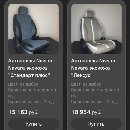
Авточехлы Nissan
Авточехлы Nissan
Navara экокожа
Navara экокожа
"Стандарт плюс"
"Лексус"
Цвет: на выбор
Цвет: на выбор
Гарантия на материал 1
Гарантия на материал 1
год
год
Гарантия на швы 2 года
Гарантия на швы 2 года
Производитель: Россия
Производитель: Россия
15 163
18 954
руб.
руб.
Купить
Купить