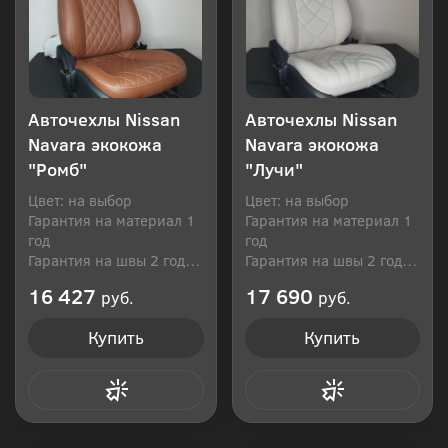
Авточехлы Nissan
Авточехлы Nissan
Navara экокожа
Navara экокожа
"Ромб"
"Лучи"
Цвет: на выбор
Цвет: на выбор
Гарантия на материал 1
Гарантия на материал 1
год
год
Гарантия на швы 2 года
Гарантия на швы 2 года
Производитель: Россия
Производитель: Россия
16 427
17 690
руб.
руб.
Купить
Купить
Купить в 1 клик
Купить в 1 клик