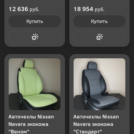
Производитель: Россия
12 636
18 954
руб.
руб.
Купить
Купить
Купить в 1 клик
Купить в 1 клик
Авточехлы Nissan
Авточехлы Nissan
Navara экокожа
Navara экокожа
"Веном"
"Стандарт"