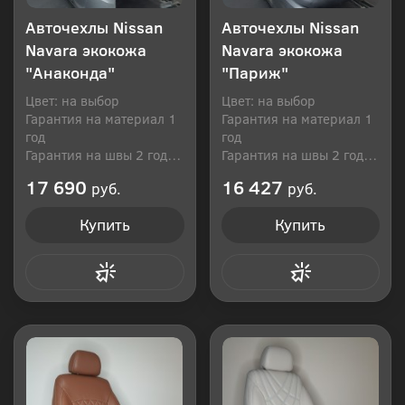
Авточехлы Nissan
Авточехлы Nissan
Navara экокожа
Navara экокожа
"Анаконда"
"Париж"
Цвет: на выбор
Цвет: на выбор
Гарантия на материал 1
Гарантия на материал 1
год
год
Гарантия на швы 2 года
Гарантия на швы 2 года
Производитель: Россия
Производитель: Россия
17 690
16 427
руб.
руб.
Купить
Купить
Купить в 1 клик
Купить в 1 клик