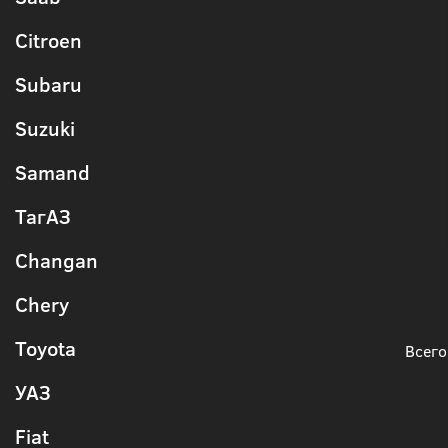
Citroen
Subaru
Suzuki
Samand
ТагАЗ
Changan
Chery
Toyota
Всего
УАЗ
Fiat