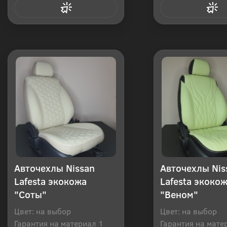
Купить в 1 клик
Купить в 1
Авточехлы Nissan
Авточехлы Nis
Lafesta экокожа
Lafesta экоко
"Соты"
"Веном"
Цвет: на выбор
Цвет: на выбор
Гарантия на материал 1
Гарантия на мате