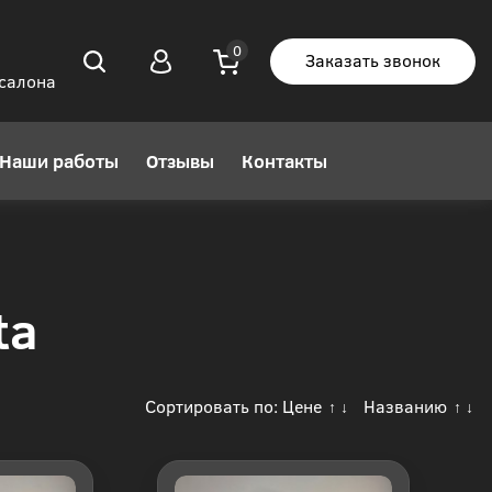
Заказать звонок
 салона
Наши работы
Отзывы
Контакты
ta
Сортировать по:
Цене
Названию
↑
↓
↑
↓