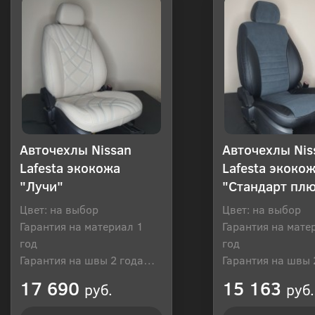
Авточехлы Nissan
Авточехлы Nis
Lafesta экокожа
Lafesta экоко
"Лучи"
"Стандарт пл
Цвет: на выбор
Цвет: на выбор
Гарантия на материал 1
Гарантия на мате
год
год
Гарантия на швы 2 года
Гарантия на швы 
Производитель: Россия
Производитель: Р
17 690
15 163
руб.
руб.