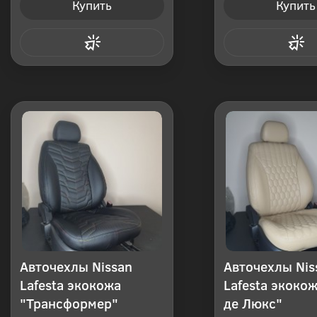
Купить
Купить
Купить в 1 клик
Купить в 1
Авточехлы Nissan
Авточехлы Nis
Lafesta экокожа
Lafesta экоко
"Трансформер"
де Люкс"