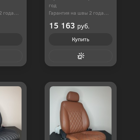
год
2 года
Гарантия на швы 2 года
оссия
Производитель: Россия
15 163
руб.
Купить
 клик
Купить в 1 клик