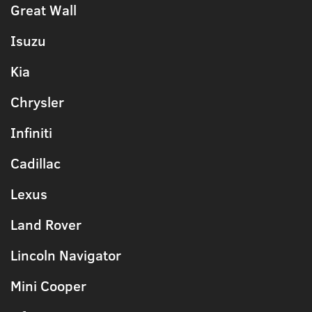
Great Wall
Isuzu
Kia
Chrysler
Infiniti
Cadillac
Lexus
Land Rover
Lincoln Navigator
Mini Cooper