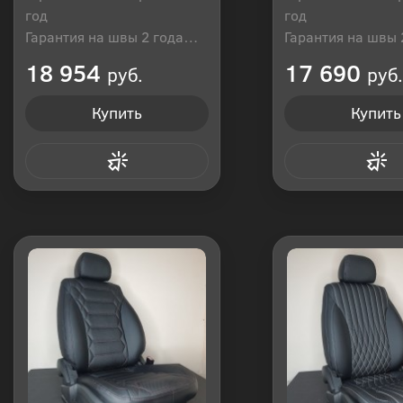
год
год
Гарантия на швы 2 года
Гарантия на швы 
Производитель: Россия
Производитель: Р
18 954
17 690
руб.
руб.
Купить
Купить
Купить в 1 клик
Купить в 1