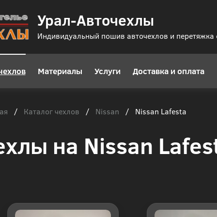
Урал-Авточехлы
Индивидуальный пошив авточехлов и перетяжка
чехлов
Материалы
Услуги
Доставка и оплата
ая
Каталог чехлов
Nissan
/
/
/
Nissan Lafesta
ехлы на Nissan Lafes