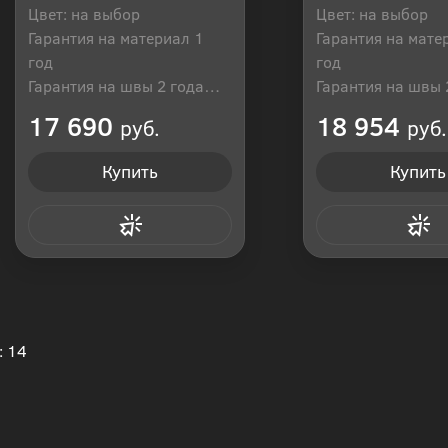
Цвет: на выбор
Цвет: на выбор
Гарантия на материал 1
Гарантия на мате
год
год
Гарантия на швы 2 года
Гарантия на швы 
Производитель: Россия
Производитель: Р
17 690
18 954
руб.
руб.
Купить
Купить
Купить в 1 клик
Купить в 1
: 14