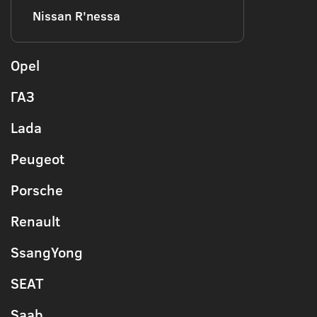
Nissan R'nessa
Opel
ГАЗ
Lada
Peugeot
Porsche
Renault
SsangYong
SEAT
Saab