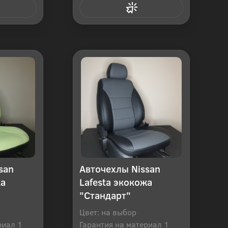
 клик
Купить в 1 клик
san
Авточехлы Nissan
жа
Lafesta экокожа
"Стандарт"
Цвет: на выбор
риал 1
Гарантия на материал 1