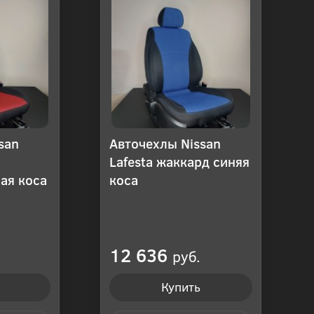
san
Авточехлы Nissan
Lafesta жаккард синяя
ая коса
коса
12 636
руб.
Купить