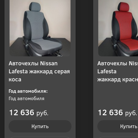
Авточехлы Nissan
Авточехлы Nis
Lafesta жаккард серая
Lafesta
коса
жаккард красн
Год автомобиля:
Год автомобиля
12 636
12 636
руб.
руб.
Купить
Купить