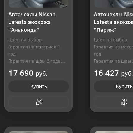
Авточехлы Nissan
Авточехлы Nis
Lafesta экокожа
Lafesta экоко
"Анаконда"
"Париж"
Цвет: на выбор
Цвет: на выбор
Гарантия на материал 1
Гарантия на мате
год
год
Гарантия на швы 2 года
Гарантия на швы 
Производитель: Россия
Производитель: Р
17 690
16 427
руб.
руб.
Купить
Купить
Купить в 1 клик
Купить в 1