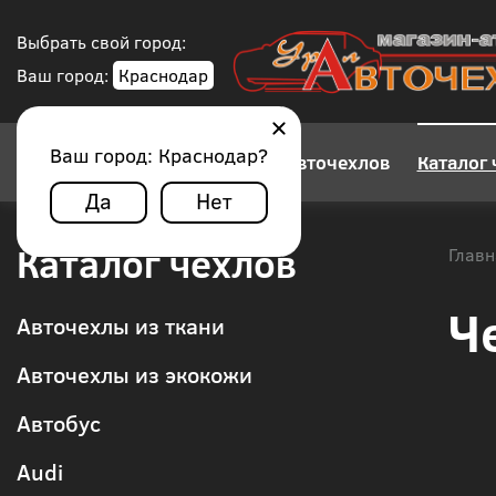
Выбрать свой город:
Ваш город:
Краснодар
Ваш город:
Краснодар
?
Конструктор авточехлов
Каталог 
Да
Нет
Каталог чехлов
Главн
Ч
Авточехлы из ткани
Авточехлы из экокожи
Автобус
Audi