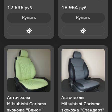
Производитель: Россия
12 636
18 954
руб.
руб.
Купить
Купить
Купить в 1 клик
Купить в 1 клик
Авточехлы
Авточехлы
Mitsubishi Carisma
Mitsubishi Carisma
экокожа "Веном"
экокожа "Стандарт"