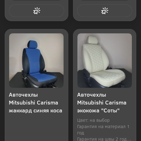
Купить в 1 клик
Купить в 1 клик
Авточехлы
Авточехлы
Mitsubishi Carisma
Mitsubishi Carisma
жаккард синяя коса
экокожа "Соты"
Цвет: на выбор
Гарантия на материал 1
год
Гарантия на швы 2 года