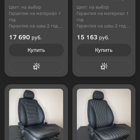
Цвет: на выбор
Цвет: на выбор
Гарантия на материал 1
Гарантия на материал 1
год
год
Гарантия на швы 2 года
Гарантия на швы 2 года
Производитель: Россия
Производитель: Россия
17 690
15 163
руб.
руб.
Купить
Купить
Купить в 1 клик
Купить в 1 клик