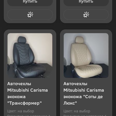
Купить
Купить
Купить в 1 клик
Купить в 1 клик
Авточехлы
Авточехлы
Mitsubishi Carisma
Mitsubishi Carisma
экокожа
экокожа "Соты де
"Трансформер"
Люкс"
Цвет: на выбор
Цвет: на выбор
Гарантия на материал 1
Гарантия на материал 1