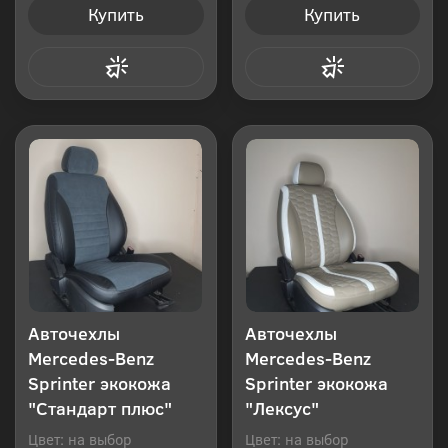
Купить
Купить
Купить в 1 клик
Купить в 1 клик
Авточехлы
Авточехлы
Mercedes-Benz
Mercedes-Benz
Sprinter экокожа
Sprinter экокожа
"Стандарт плюс"
"Лексус"
Цвет: на выбор
Цвет: на выбор