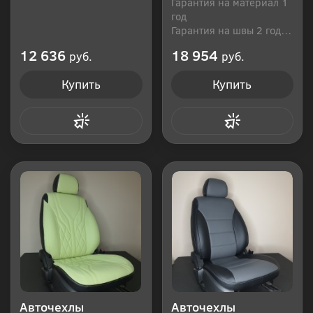
Гарантия на материал 1
год
Гарантия на швы 2 года
Производитель: Россия
12 636
18 954
руб.
руб.
Купить
Купить
Купить в 1 клик
Купить в 1 клик
Авточехлы
Авточехлы