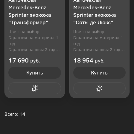
Mercedes-Benz
Mercedes-Benz
Sprinter экокожа
Sprinter экокожа
"Трансформер"
"Соты де Люкс"
Цвет: на выбор
Цвет: на выбор
Гарантия на материал 1
Гарантия на материал 1
год
год
Гарантия на швы 2 года
Гарантия на швы 2 года
Производитель: Россия
Производитель: Россия
17 690
18 954
руб.
руб.
Купить
Купить
Купить в 1 клик
Купить в 1 клик
Всего: 14