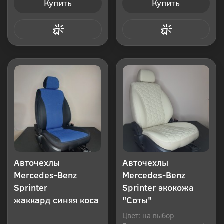
Купить
Купить
Купить в 1 клик
Купить в 1 клик
Авточехлы
Авточехлы
Mercedes-Benz
Mercedes-Benz
Sprinter
Sprinter экокожа
жаккард синяя коса
"Соты"
Цвет: на выбор