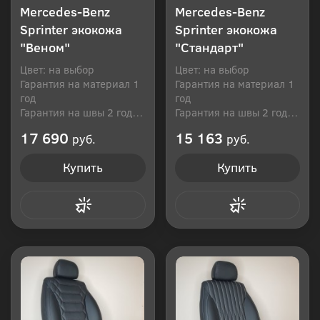
Mercedes-Benz
Mercedes-Benz
Sprinter экокожа
Sprinter экокожа
"Веном"
"Стандарт"
Цвет: на выбор
Цвет: на выбор
Гарантия на материал 1
Гарантия на материал 1
год
год
Гарантия на швы 2 года
Гарантия на швы 2 года
Производитель: Россия
Производитель: Россия
17 690
15 163
руб.
руб.
Купить
Купить
Купить в 1 клик
Купить в 1 клик