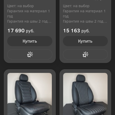
Цвет: на выбор
Цвет: на выбор
Гарантия на материал 1
Гарантия на материал 1
год
год
Гарантия на швы 2 года
Гарантия на швы 2 года
Производитель: Россия
Производитель: Россия
17 690
15 163
руб.
руб.
Купить
Купить
Купить в 1 клик
Купить в 1 клик