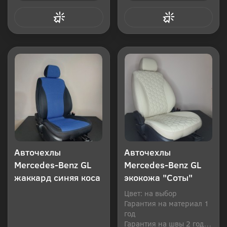
Купить в 1 клик
Купить в 1 клик
Авточехлы
Авточехлы
Mercedes-Benz GL
Mercedes-Benz GL
жаккард синяя коса
экокожа "Соты"
Цвет: на выбор
Гарантия на материал 1
год
Гарантия на швы 2 года