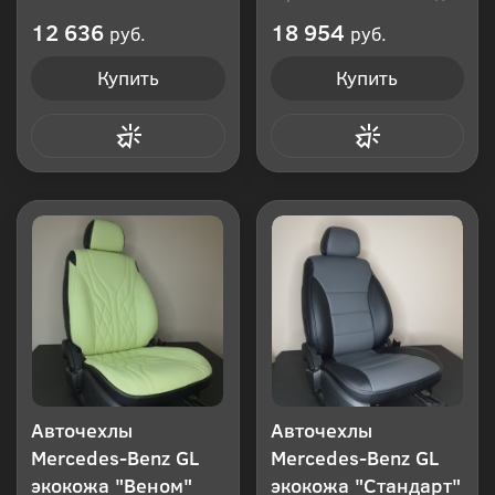
Производитель: Россия
12 636
18 954
руб.
руб.
Купить
Купить
Купить в 1 клик
Купить в 1 клик
Авточехлы
Авточехлы
Mercedes-Benz GL
Mercedes-Benz GL
экокожа "Веном"
экокожа "Стандарт"