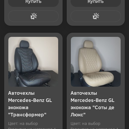
Купить
Купить
Купить в 1 клик
Купить в 1 клик
Авточехлы
Авточехлы
Mercedes-Benz GL
Mercedes-Benz GL
экокожа
экокожа "Соты де
"Трансформер"
Люкс"
Цвет: на выбор
Цвет: на выбор
Гарантия на материал 1
Гарантия на материал 1