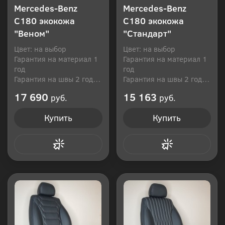
Mercedes-Benz
Mercedes-Benz
C180 экокожа
C180 экокожа
"Веном"
"Стандарт"
Цвет: на выбор
Цвет: на выбор
Гарантия на материал 1
Гарантия на материал 1
год
год
Гарантия на швы 2 года
Гарантия на швы 2 года
Производитель: Россия
Производитель: Россия
17 690
15 163
руб.
руб.
Купить
Купить
Купить в 1 клик
Купить в 1 клик