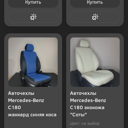
Купить
Купить
Купить в 1 клик
Купить в 1 клик
Авточехлы
Авточехлы
Mercedes-Benz
Mercedes-Benz
C180
C180 экокожа
жаккард синяя коса
"Соты"
Цвет: на выбор