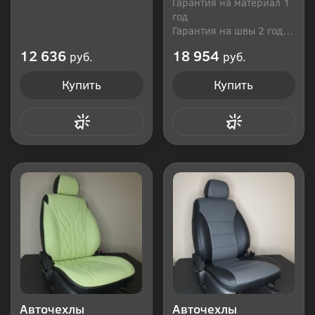
Гарантия на материал 1
год
Гарантия на швы 2 года
Производитель: Россия
12 636
18 954
руб.
руб.
Купить
Купить
Купить в 1 клик
Купить в 1 клик
Авточехлы
Авточехлы