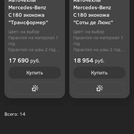
Mercedes-Benz
Mercedes-Benz
C180 экокожа
C180 экокожа
"Трансформер"
"Соты де Люкс"
Цвет: на выбор
Цвет: на выбор
Гарантия на материал 1
Гарантия на материал 1
год
год
Гарантия на швы 2 года
Гарантия на швы 2 года
Производитель: Россия
Производитель: Россия
17 690
18 954
руб.
руб.
Купить
Купить
Купить в 1 клик
Купить в 1 клик
Всего: 14