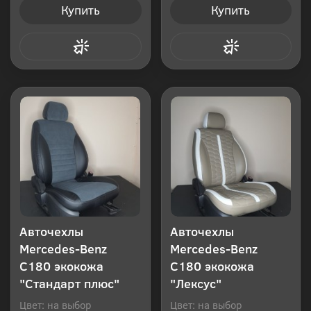
Купить
Купить
Купить в 1 клик
Купить в 1 клик
Авточехлы
Авточехлы
Mercedes-Benz
Mercedes-Benz
C180 экокожа
C180 экокожа
"Стандарт плюс"
"Лексус"
Цвет: на выбор
Цвет: на выбор