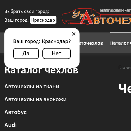
Выбрать свой город:
Ваш город:
Краснодар
Ваш город:
Краснодар
?
Конструктор авточехлов
Каталог 
Да
Нет
Каталог чехлов
Главн
Ч
Авточехлы из ткани
Авточехлы из экокожи
Автобус
Audi