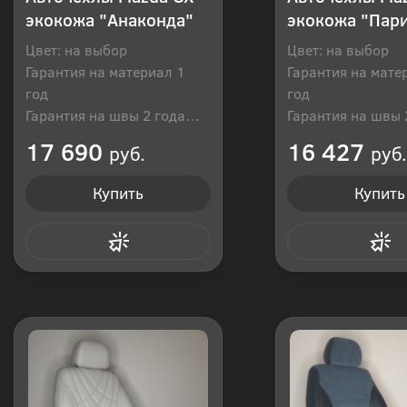
экокожа "Анаконда"
экокожа "Пар
Цвет: на выбор
Цвет: на выбор
Гарантия на материал 1
Гарантия на мате
год
год
Гарантия на швы 2 года
Гарантия на швы 
Производитель: Россия
Производитель: Р
17 690
16 427
руб.
руб.
Купить
Купить
Купить в 1 клик
Купить в 1