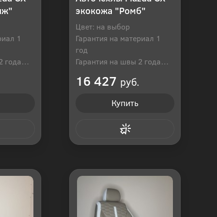
иж"
экокожа "Ромб"
Цвет: на выбор
риал 1
Гарантия на материал 1
год
2 года
Гарантия на швы 2 года
оссия
Производитель: Россия
16 427
руб.
Купить
 клик
Купить в 1 клик