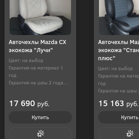
Авточехлы Mazda CX
Авточехлы Ma
экокожа "Лучи"
экокожа "Ста
плюс"
Цвет: на выбор
Гарантия на материал 1
Цвет: на выбор
год
Гарантия на мате
Гарантия на швы 2 года
год
Производитель: Россия
Гарантия на швы 
Производитель: Р
17 690
15 163
руб.
руб.
Купить
Купить