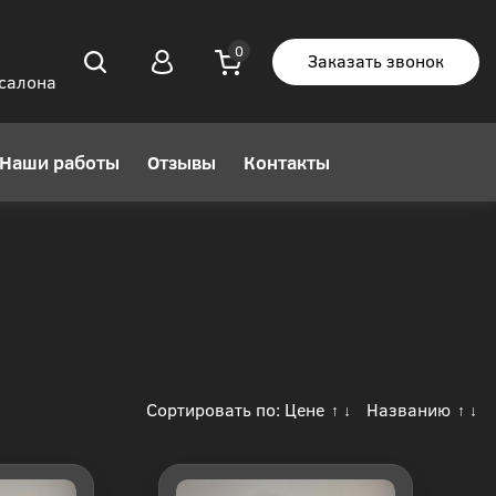
Заказать звонок
 салона
Наши работы
Отзывы
Контакты
Сортировать по:
Цене
Названию
↑
↓
↑
↓