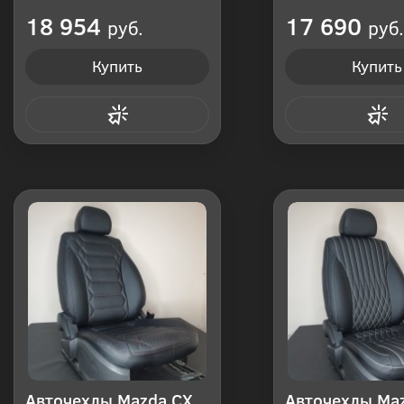
Производитель: Россия
Производитель: Р
18 954
17 690
руб.
руб.
Купить
Купить
Купить в 1 клик
Купить в 1
Авточехлы Mazda CX
Авточехлы Ma