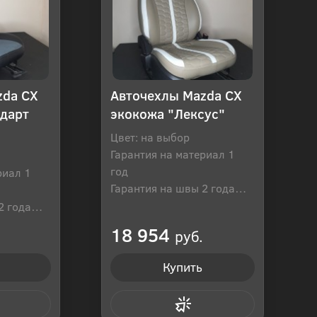
zda CX
Авточехлы Mazda CX
ндарт
экокожа "Лексус"
Цвет: на выбор
Гарантия на материал 1
год
риал 1
Гарантия на швы 2 года
Производитель: Россия
2 года
оссия
18 954
руб.
Купить