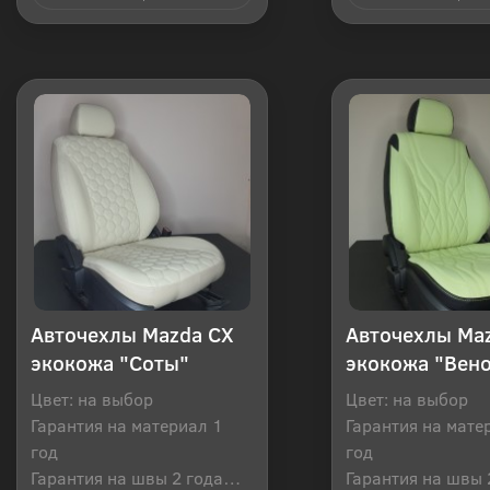
Купить в 1 клик
Купить в 1
Авточехлы Mazda CX
Авточехлы Ma
экокожа "Соты"
экокожа "Вен
Цвет: на выбор
Цвет: на выбор
Гарантия на материал 1
Гарантия на мате
год
год
Гарантия на швы 2 года
Гарантия на швы 