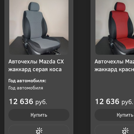
Авточехлы Mazda CX
Авточехлы Ma
жаккард серая коса
жаккард красн
Год автомобиля:
Год автомобиля
12 636
12 636
руб.
руб.
Купить
Купить