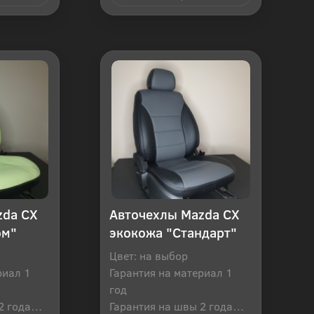
 клик
Купить в 1 клик
zda CX
Авточехлы Mazda CX
ом"
экокожа "Стандарт"
Цвет: на выбор
риал 1
Гарантия на материал 1
год
2 года
Гарантия на швы 2 года