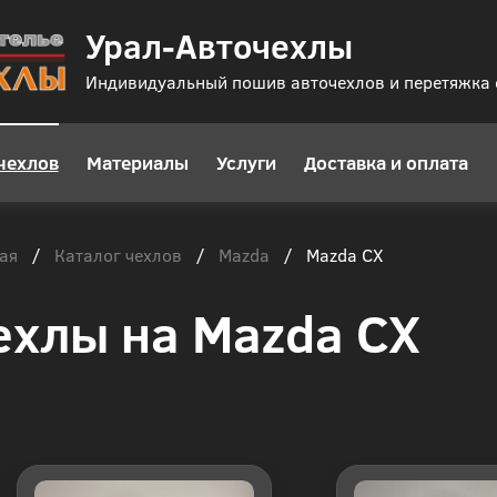
Урал-Авточехлы
Индивидуальный пошив авточехлов и перетяжка
чехлов
Материалы
Услуги
Доставка и оплата
ая
Каталог чехлов
Mazda
/
/
/
Mazda CX
ехлы на Mazda CX