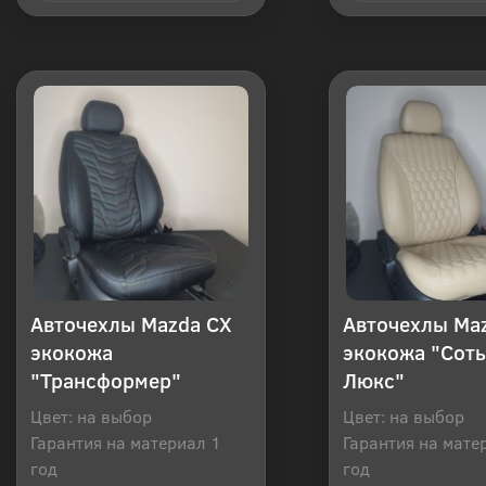
Купить в 1 клик
Купить в 1
Авточехлы Mazda CX
Авточехлы Ma
экокожа
экокожа "Соты
"Трансформер"
Люкс"
Цвет: на выбор
Цвет: на выбор
Гарантия на материал 1
Гарантия на мате
год
год