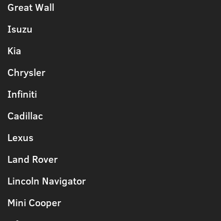
Great Wall
Isuzu
Kia
Chrysler
Infiniti
Cadillac
Lexus
Land Rover
Lincoln Navigator
Mini Cooper