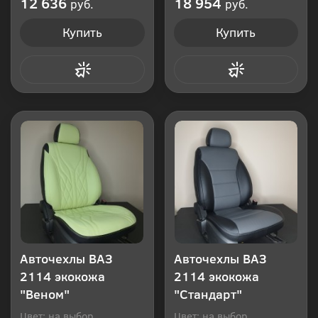
12 636
18 954
руб.
руб.
Купить
Купить
Купить в 1 клик
Купить в 1 клик
Авточехлы ВАЗ
Авточехлы ВАЗ
2114 экокожа
2114 экокожа
"Веном"
"Стандарт"
Цвет: на выбор
Цвет: на выбор