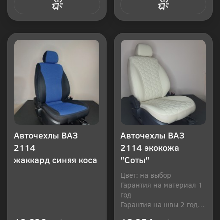
Купить в 1 клик
Купить в 1 клик
Авточехлы ВАЗ
Авточехлы ВАЗ
2114
2114 экокожа
жаккард синяя коса
"Соты"
Цвет: на выбор
Гарантия на материал 1
год
Гарантия на швы 2 года
Производитель: Россия