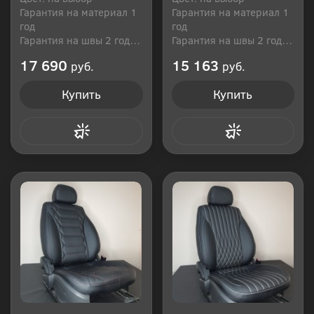
Гарантия на материал 1
Гарантия на материал 1
год
год
Гарантия на швы 2 года
Гарантия на швы 2 года
Производитель: Россия
Производитель: Россия
17 690
15 163
руб.
руб.
Купить
Купить
Купить в 1 клик
Купить в 1 клик