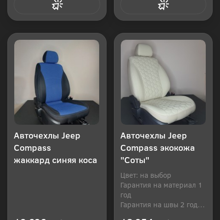
Купить в 1 клик
Купить в 1 клик
Авточехлы Jeep
Авточехлы Jeep
Compass
Compass экокожа
жаккард синяя коса
"Соты"
Цвет: на выбор
Гарантия на материал 1
год
Гарантия на швы 2 года
Производитель: Россия