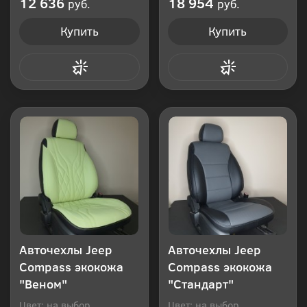
12 636
18 954
руб.
руб.
Купить
Купить
Купить в 1 клик
Купить в 1 клик
Авточехлы Jeep
Авточехлы Jeep
Compass экокожа
Compass экокожа
"Веном"
"Стандарт"
Цвет: на выбор
Цвет: на выбор