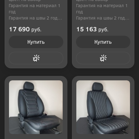
Гарантия на материал 1
Гарантия на материал 1
год
год
Гарантия на швы 2 года
Гарантия на швы 2 года
Производитель: Россия
Производитель: Россия
17 690
15 163
руб.
руб.
Купить
Купить
Купить в 1 клик
Купить в 1 клик