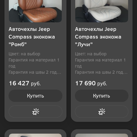
Авточехлы Jeep
Авточехлы Jeep
Compass экокожа
Compass экокожа
"Ромб"
"Лучи"
Цвет: на выбор
Цвет: на выбор
Гарантия на материал 1
Гарантия на материал 1
год
год
Гарантия на швы 2 года
Гарантия на швы 2 года
Производитель: Россия
Производитель: Россия
16 427
17 690
руб.
руб.
Купить
Купить
Купить в 1 клик
Купить в 1 клик