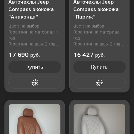
Авточехлы Jeep
Авточехлы Jeep
Compass экокожа
Compass экокожа
"Анаконда"
"Париж"
Цвет: на выбор
Цвет: на выбор
Гарантия на материал 1
Гарантия на материал 1
год
год
Гарантия на швы 2 года
Гарантия на швы 2 года
Производитель: Россия
Производитель: Россия
17 690
16 427
руб.
руб.
Купить
Купить
Купить в 1 клик
Купить в 1 клик