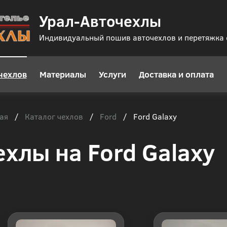
Урал-Авточехлы
Индивидуальный пошив авточехлов и перетяжка
чехлов
Материалы
Услуги
Доставка и оплата
ая
Каталог чехлов
Ford
/
/
/
Ford Galaxy
ехлы на Ford Galaxy