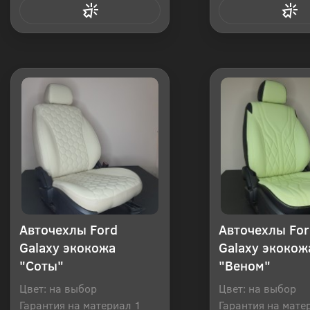
Купить в 1 клик
Купить в 1
Авточехлы Ford
Авточехлы For
Galaxy экокожа
Galaxy экокож
"Соты"
"Веном"
Цвет: на выбор
Цвет: на выбор
Гарантия на материал 1
Гарантия на мате