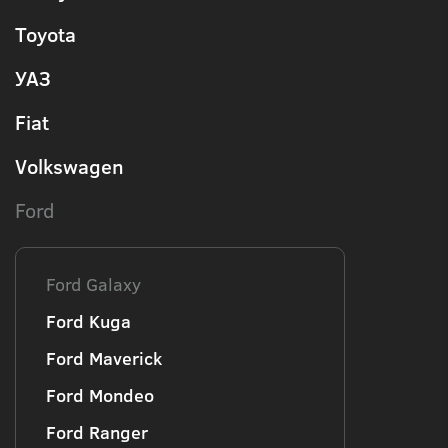
Toyota
УАЗ
Fiat
Volkswagen
Ford
Ford Galaxy
Ford Kuga
Ford Maverick
Ford Mondeo
Ford Ranger