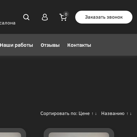
Заказать звонок
 салона
Наши работы
Отзывы
Контакты
Сортировать по:
Цене
Названию
↑
↓
↑
↓