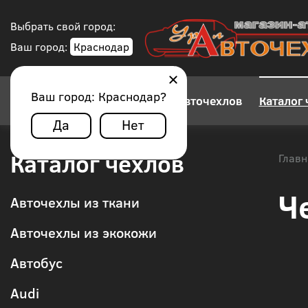
Выбрать свой город:
Ваш город:
Краснодар
Ваш город:
Краснодар
?
Конструктор авточехлов
Каталог 
Да
Нет
Каталог чехлов
Главн
Ч
Авточехлы из ткани
Авточехлы из экокожи
Автобус
Audi