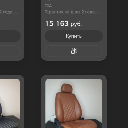
год
2 года
Гарантия на швы 2 года
оссия
Производитель: Россия
15 163
руб.
Купить
 клик
Купить в 1 клик