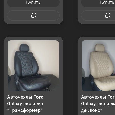
Купить
Купить
Купить в 1 клик
Купить в 1
Авточехлы Ford
Авточехлы For
Galaxy экокожа
Galaxy экокож
"Трансформер"
де Люкс"