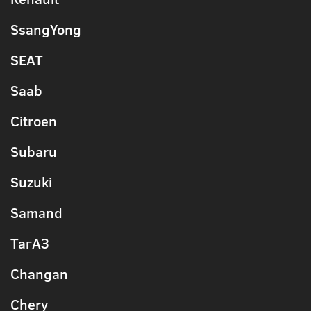
SsangYong
SEAT
Saab
Citroen
Subaru
Suzuki
Samand
ТагАЗ
Changan
Chery