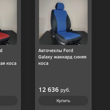
d
Авточехлы Ford
Galaxy жаккард синяя
ая коса
коса
12 636
руб.
Купить