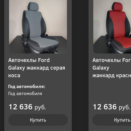
Авточехлы Ford
Авточехлы For
Galaxy жаккард серая
Galaxy
коса
жаккард красн
Год автомобиля:
Год автомобиля
12 636
12 636
руб.
руб.
Купить
Купить