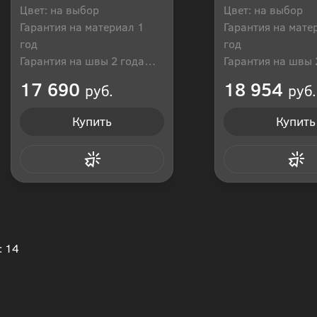
Цвет: на выбор
Цвет: на выбор
Гарантия на материал 1
Гарантия на мате
год
год
Гарантия на швы 2 года
Гарантия на швы 
Производитель: Россия
Производитель: Р
17 690
18 954
руб.
руб.
Купить
Купить
Купить в 1 клик
Купить в 1
: 14