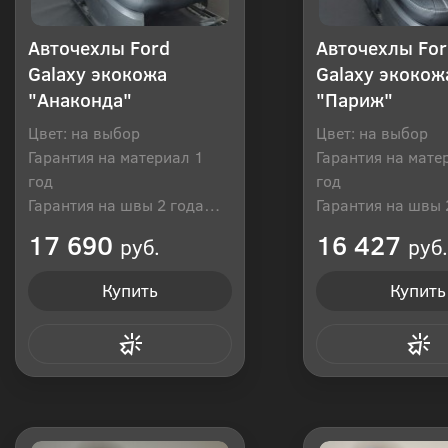
Авточехлы Ford
Авточехлы For
Galaxy экокожа
Galaxy экокож
"Анаконда"
"Париж"
Цвет: на выбор
Цвет: на выбор
Гарантия на материал 1
Гарантия на мате
год
год
Гарантия на швы 2 года
Гарантия на швы 
Производитель: Россия
Производитель: Р
17 690
16 427
руб.
руб.
Купить
Купить
Купить в 1 клик
Купить в 1