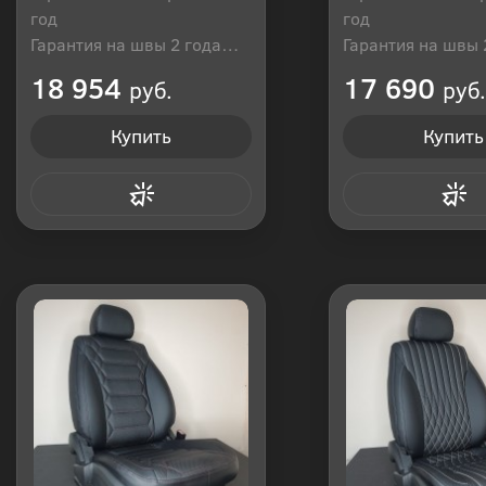
год
год
Гарантия на швы 2 года
Гарантия на швы 
Производитель: Россия
Производитель: Р
18 954
17 690
руб.
руб.
Купить
Купить
Купить в 1 клик
Купить в 1