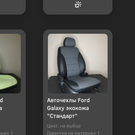
 клик
Купить в 1 клик
d
Авточехлы Ford
а
Galaxy экокожа
"Стандарт"
Цвет: на выбор
риал 1
Гарантия на материал 1