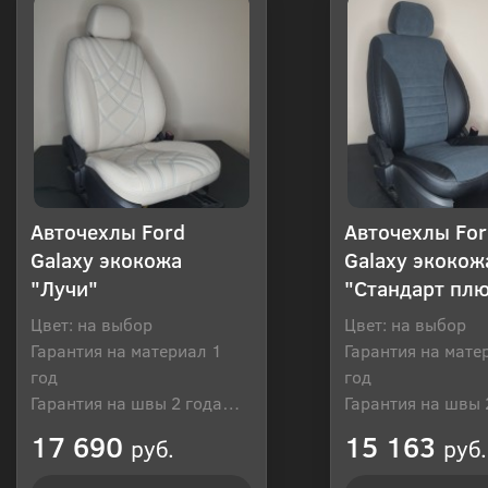
Авточехлы Ford
Авточехлы For
Galaxy экокожа
Galaxy экокож
"Лучи"
"Стандарт пл
Цвет: на выбор
Цвет: на выбор
Гарантия на материал 1
Гарантия на мате
год
год
Гарантия на швы 2 года
Гарантия на швы 
Производитель: Россия
Производитель: Р
17 690
15 163
руб.
руб.