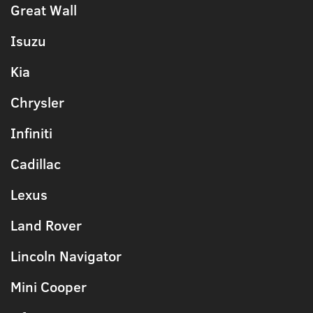
Great Wall
Isuzu
Kia
Chrysler
Infiniti
Cadillac
Lexus
Land Rover
Lincoln Navigator
Mini Cooper