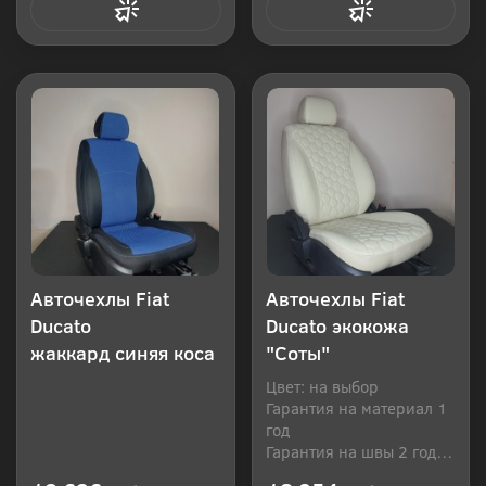
Купить в 1 клик
Купить в 1 клик
Авточехлы Fiat
Авточехлы Fiat
Ducato
Ducato экокожа
жаккард синяя коса
"Соты"
Цвет: на выбор
Гарантия на материал 1
год
Гарантия на швы 2 года
Производитель: Россия