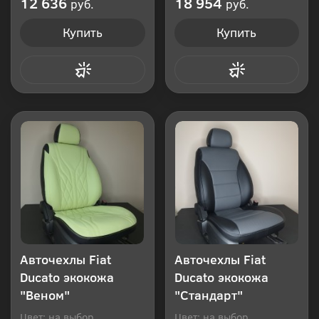
12 636
18 954
руб.
руб.
Купить
Купить
Купить в 1 клик
Купить в 1 клик
Авточехлы Fiat
Авточехлы Fiat
Ducato экокожа
Ducato экокожа
"Веном"
"Стандарт"
Цвет: на выбор
Цвет: на выбор