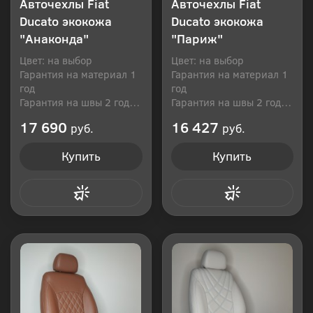
Авточехлы Fiat
Авточехлы Fiat
Ducato экокожа
Ducato экокожа
"Анаконда"
"Париж"
Цвет: на выбор
Цвет: на выбор
Гарантия на материал 1
Гарантия на материал 1
год
год
Гарантия на швы 2 года
Гарантия на швы 2 года
Производитель: Россия
Производитель: Россия
17 690
16 427
руб.
руб.
Купить
Купить
Купить в 1 клик
Купить в 1 клик