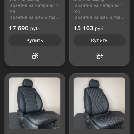
Гарантия на материал 1
Гарантия на материал 1
год
год
Гарантия на швы 2 года
Гарантия на швы 2 года
Производитель: Россия
Производитель: Россия
17 690
15 163
руб.
руб.
Купить
Купить
Купить в 1 клик
Купить в 1 клик