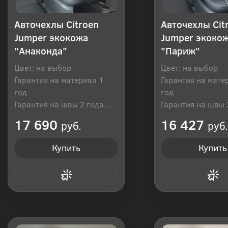
Авточехлы Citroen
Авточехлы Cit
Jumper экокожа
Jumper экоко
"Анаконда"
"Париж"
Цвет: на выбор
Цвет: на выбор
Гарантия на материал 1
Гарантия на мате
год
год
Гарантия на швы 2 года
Гарантия на швы 
Производитель: Россия
Производитель: Р
17 690
16 427
руб.
руб.
Купить
Купить
Купить в 1 клик
Купить в 1