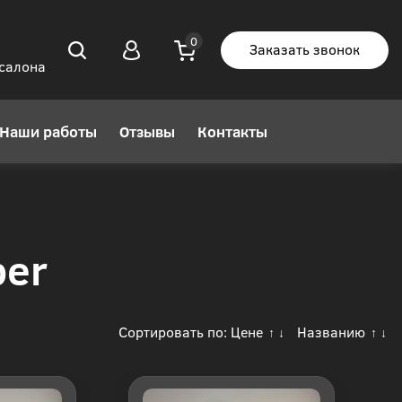
Заказать звонок
 салона
Наши работы
Отзывы
Контакты
per
Сортировать по:
Цене
Названию
↑
↓
↑
↓