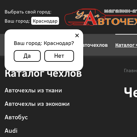
Выбрать свой город:
Ваш город:
Краснодар
Ваш город:
Краснодар
?
Конструктор авточехлов
Каталог 
Да
Нет
Каталог чехлов
Главн
Ч
Авточехлы из ткани
Авточехлы из экокожи
Автобус
Audi