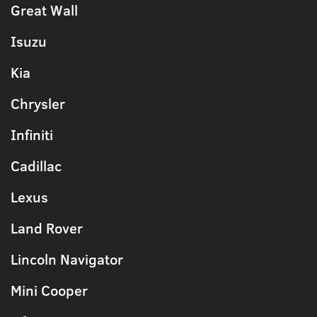
Great Wall
Isuzu
Kia
Chrysler
Infiniti
Cadillac
Lexus
Land Rover
Lincoln Navigator
Mini Cooper