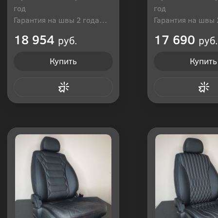
год
год
Гарантия на швы 2 года
Гарантия на швы 
Производитель: Россия
Производитель: Р
18 954
17 690
руб.
руб.
Купить
Купить
Купить в 1 клик
Купить в 1