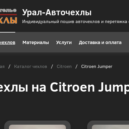
Урал-Авточехлы
Индивидуальный пошив авточехлов и перетяжка
чехлов
Материалы
Услуги
Доставка и оплата
ая
Каталог чехлов
Citroen
/
/
/
Citroen Jumper
ехлы на Citroen Jum