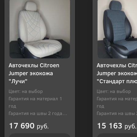
Авточехлы Citroen
Авточехлы Cit
Jumper экокожа
Jumper экоко
"Лучи"
"Стандарт пл
Цвет: на выбор
Цвет: на выбор
Гарантия на материал 1
Гарантия на мате
год
год
Гарантия на швы 2 года
Гарантия на швы 
Производитель: Россия
Производитель: Р
17 690
15 163
руб.
руб.