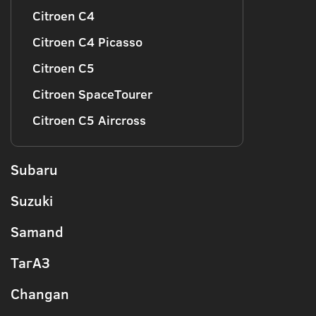
Citroen C4
Citroen C4 Picasso
Citroen C5
Citroen SpaceTourer
Citroen C5 Aircross
Subaru
Suzuki
Samand
ТагАЗ
Changan