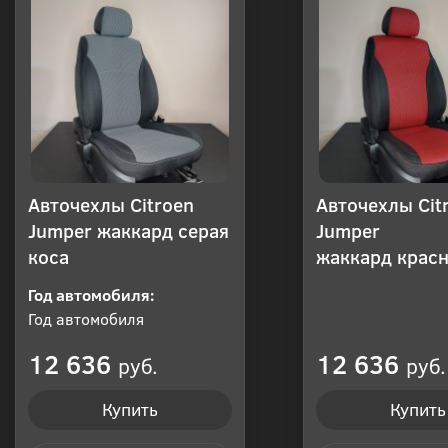
Авточехлы Citroen
Авточехлы Cit
Jumper жаккард серая
Jumper
коса
жаккард красн
Год автомобиля:
Год автомобиля
12 636
12 636
руб.
руб.
Купить
Купить