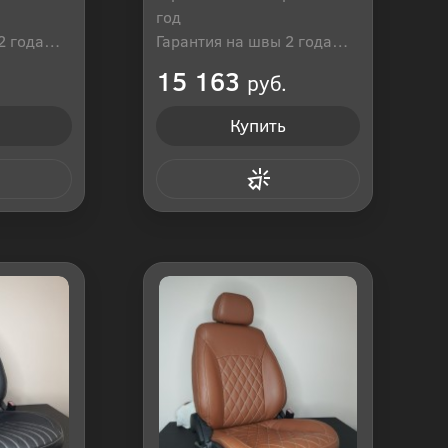
год
2 года
Гарантия на швы 2 года
оссия
Производитель: Россия
15 163
руб.
Купить
 клик
Купить в 1 клик