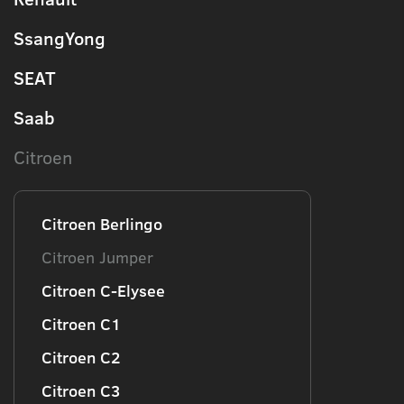
SsangYong
SEAT
Saab
Citroen
Citroen Berlingo
Citroen Jumper
Citroen C-Elysee
Citroen C1
Citroen C2
Citroen C3