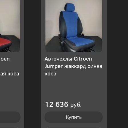
roen
Авточехлы Citroen
Jumper жаккард синяя
ая коса
коса
12 636
руб.
Купить