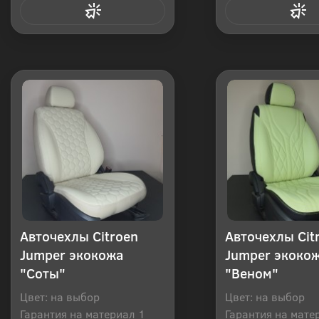
Купить в 1 клик
Купить в 1
Авточехлы Citroen
Авточехлы Cit
Jumper экокожа
Jumper экоко
"Соты"
"Веном"
Цвет: на выбор
Цвет: на выбор
Гарантия на материал 1
Гарантия на мате