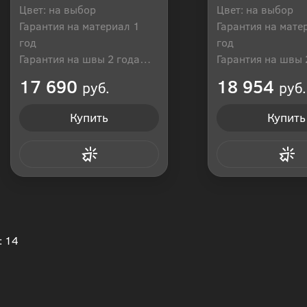
Цвет: на выбор
Цвет: на выбор
Гарантия на материал 1
Гарантия на мате
год
год
Гарантия на швы 2 года
Гарантия на швы 
Производитель: Россия
Производитель: Р
17 690
18 954
руб.
руб.
Купить
Купить
Купить в 1 клик
Купить в 1
: 14