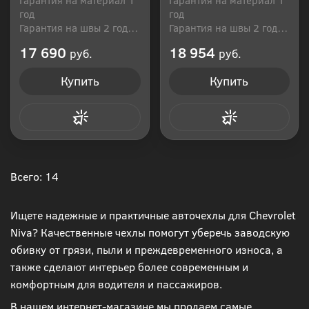
год
год
Гарантия на швы 2 года
Гарантия на швы 2 года
Производитель: Россия
Производитель: Россия
17 690
18 954
руб.
руб.
Купить
Купить
Купить в 1 клик
Купить в 1 клик
Всего: 14
Ищете надежные и практичные авточехлы для Chevrolet
Niva? Качественные чехлы помогут уберечь заводскую
обивку от грязи, пыли и преждевременного износа, а
также сделают интерьер более современным и
комфортным для водителя и пассажиров.
В нашем интернет-магазине мы продаем самые