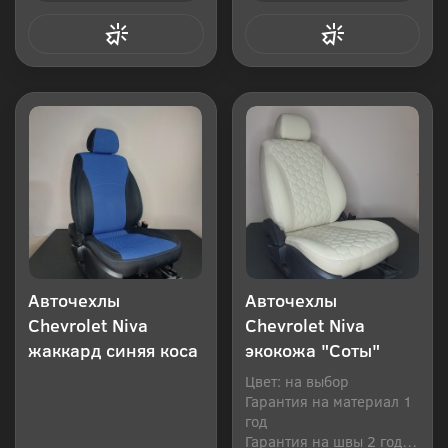
Купить в 1 клик
Купить в 1 клик
Авточехлы
Авточехлы
Chevrolet Niva
Chevrolet Niva
жаккард синяя коса
экокожа "Соты"
Цвет: на выбор
Гарантия на материал 1
год
Гарантия на швы 2 года