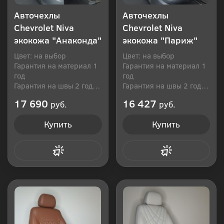
Авточехлы
Авточехлы
Chevrolet Niva
Chevrolet Niva
экокожа "Анаконда"
экокожа "Париж"
Цвет: на выбор
Цвет: на выбор
Гарантия на материал 1
Гарантия на материал 1
год
год
Гарантия на швы 2 года
Гарантия на швы 2 года
Производитель: Россия
Производитель: Россия
17 690
16 427
руб.
руб.
Купить
Купить
Купить в 1 клик
Купить в 1 клик