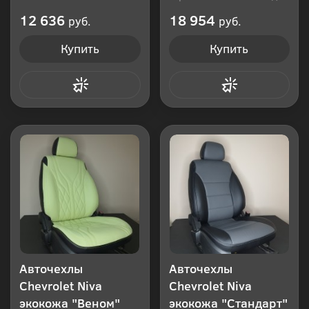
Производитель: Россия
12 636
18 954
руб.
руб.
Купить
Купить
Купить в 1 клик
Купить в 1 клик
Авточехлы
Авточехлы
Chevrolet Niva
Chevrolet Niva
экокожа "Веном"
экокожа "Стандарт"