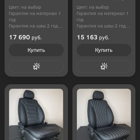
Цвет: на выбор
Цвет: на выбор
Гарантия на материал 1
Гарантия на материал 1
год
год
Гарантия на швы 2 года
Гарантия на швы 2 года
Производитель: Россия
Производитель: Россия
17 690
15 163
руб.
руб.
Купить
Купить
Купить в 1 клик
Купить в 1 клик