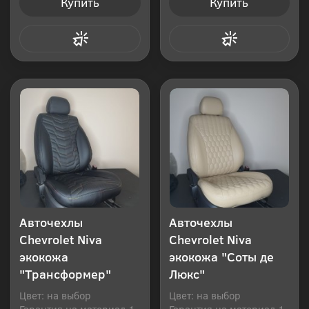
Купить
Купить
Купить в 1 клик
Купить в 1 клик
Авточехлы
Авточехлы
Chevrolet Niva
Chevrolet Niva
экокожа
экокожа "Соты де
"Трансформер"
Люкс"
Цвет: на выбор
Цвет: на выбор
Гарантия на материал 1
Гарантия на материал 1