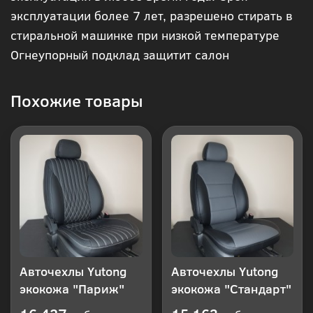
эксплуатации более 7 лет, разрешено стирать в
клик
стиральной машинке при низкой температуре
Огнеупорный подклад защитит салон
Похожие товары
Авточехлы Yutong
Авточехлы Yutong
экокожа "Париж"
экокожа "Стандарт"