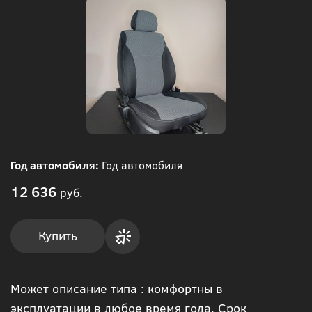
Год автомобиля:
Год автомобиля
12 636
руб.
Купить
Купить
Может описание типа : комфортны в
в 1
эксплуатации в любое время года. Срок