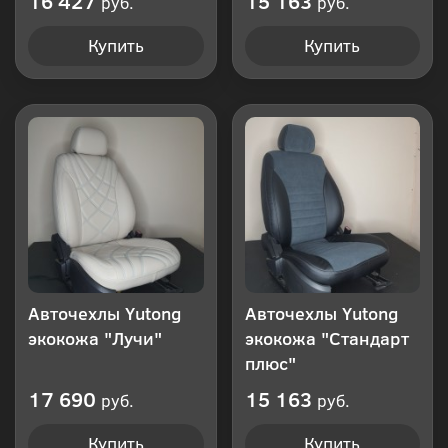
16 427
15 163
руб.
руб.
Купить
Купить
Авточехлы Yutong
Авточехлы Yutong
экокожа "Лучи"
экокожа "Стандарт
плюс"
17 690
15 163
руб.
руб.
Купить
Купить