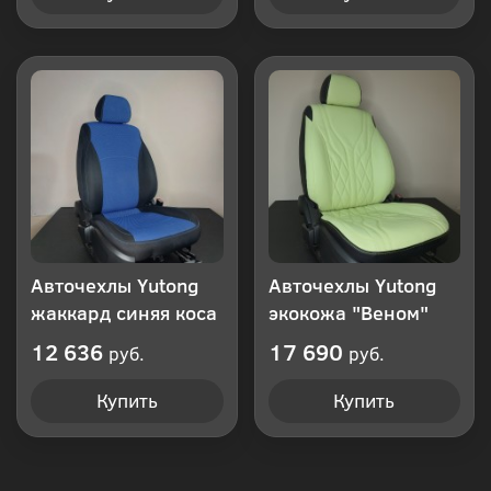
Авточехлы Yutong
Авточехлы Yutong
жаккард синяя коса
экокожа "Веном"
12 636
17 690
руб.
руб.
Купить
Купить