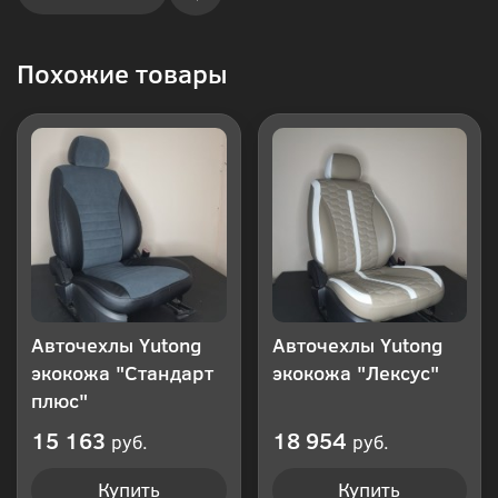
Купить
Похожие товары
в 1
клик
Авточехлы Yutong
Авточехлы Yutong
экокожа "Стандарт
экокожа "Лексус"
плюс"
15 163
18 954
руб.
руб.
Купить
Купить