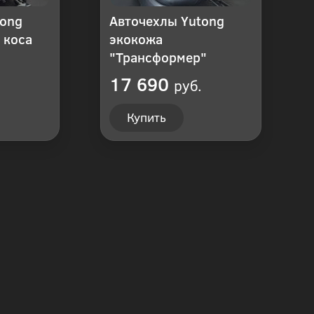
tong
Авточехлы Yutong
 коса
экокожа
"Трансформер"
17 690
руб.
Купить