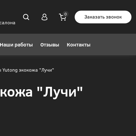
Заказать звонок
 салона
Наши работы
Отзывы
Контакты
 Yutong экокожа "Лучи"
окожа "Лучи"