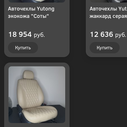
Авточехлы Yutong
Авточехлы Yu
экокожа "Соты"
жаккард серая
18 954
12 636
руб.
руб.
Купить
Купить