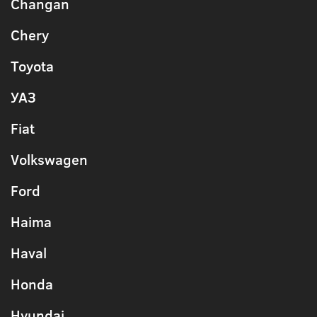
Changan
Chery
Toyota
УАЗ
Fiat
Volkswagen
Ford
Haima
Haval
Honda
Hyundai