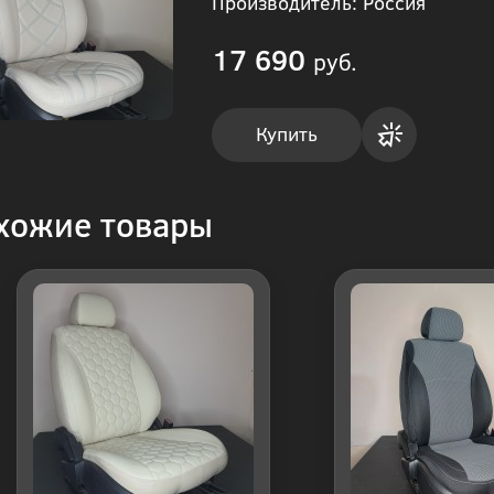
Производитель: Россия
17 690
руб.
Купить
Купить
хожие товары
в 1
клик