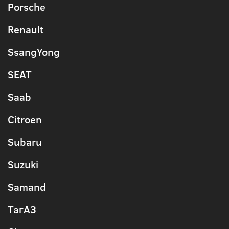
Porsche
Renault
SsangYong
SEAT
Saab
Citroen
Subaru
Suzuki
Samand
ТагАЗ