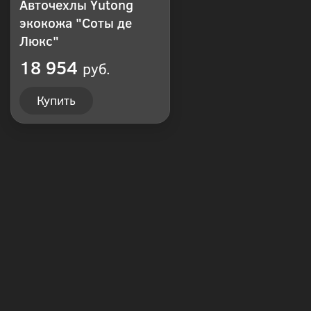
Авточехлы Yutong
экокожа "Соты де
Люкс"
18 954
руб.
Купить