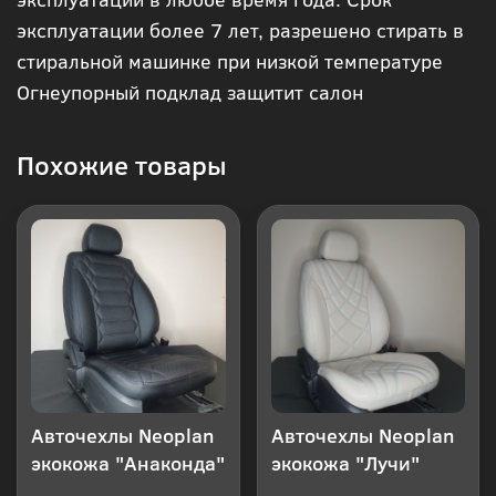
эксплуатации более 7 лет, разрешено стирать в
клик
стиральной машинке при низкой температуре
Огнеупорный подклад защитит салон
Похожие товары
Авточехлы Neoplan
Авточехлы Neoplan
экокожа "Анаконда"
экокожа "Лучи"