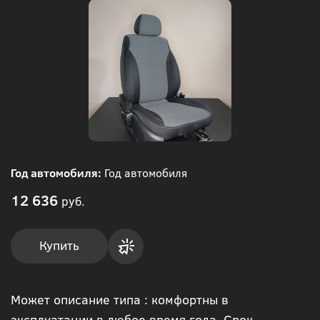
Год автомобиля:
Год автомобиля
12 636
руб.
Купить
Купить
Может описание типа : комфортны в
в 1
эксплуатации в любое время года. Срок