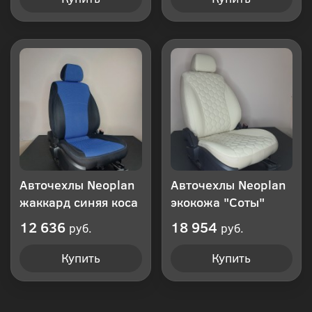
Авточехлы Neoplan
Авточехлы Neoplan
жаккард синяя коса
экокожа "Соты"
12 636
18 954
руб.
руб.
Купить
Купить