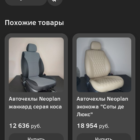
Купить
Похожие товары
в 1
клик
Авточехлы Neoplan
Авточехлы Neoplan
жаккард серая коса
экокожа "Соты де
Люкс"
12 636
18 954
руб.
руб.
Купить
Купить