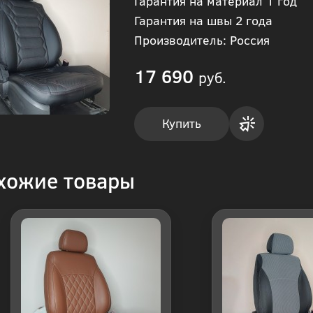
Гарантия на материал 1 год
Гарантия на швы 2 года
Производитель: Россия
17 690
руб.
Купить
Купить
хожие товары
в 1
клик