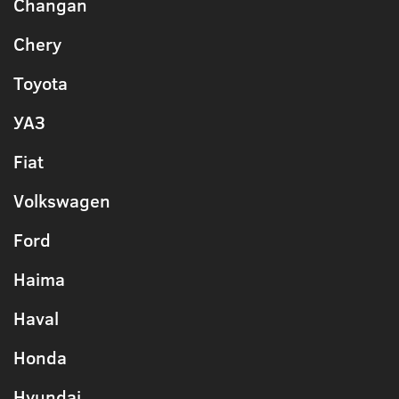
Changan
Chery
Toyota
УАЗ
Fiat
Volkswagen
Ford
Haima
Haval
Honda
Hyundai