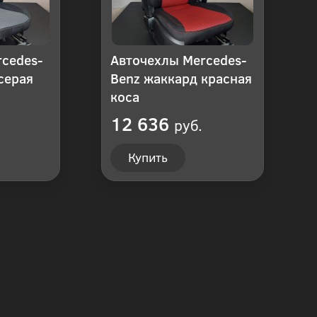
cedes-
Авточехлы Mercedes-
серая
Benz жаккард красная
коса
12 636
руб.
Купить