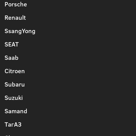
Porsche
Renault
SsangYong
SEAT
Saab
Citroen
Subaru
Suzuki
Samand
ТагАЗ