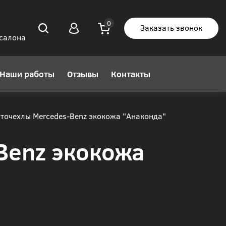
Заказать звонок
 салона
Наши работы
Отзывы
Контакты
точехлы Mercedes-Benz экокожа "Анаконда"
Benz экокожа