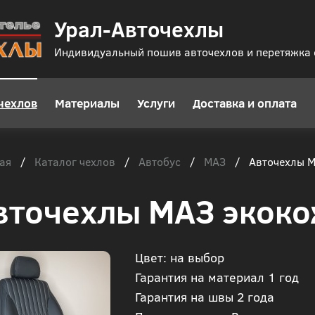
Урал-Авточехлы
Индивидуальный пошив авточехлов и перетяжка
чехлов
Материалы
Услуги
Доставка и оплата
ая
Каталог чехлов
Автобус
МАЗ
/
/
/
/
Авточехлы М
вточехлы МАЗ экоко
Цвет: на выбор
Гарантия на материал 1 год
Гарантия на швы 2 года