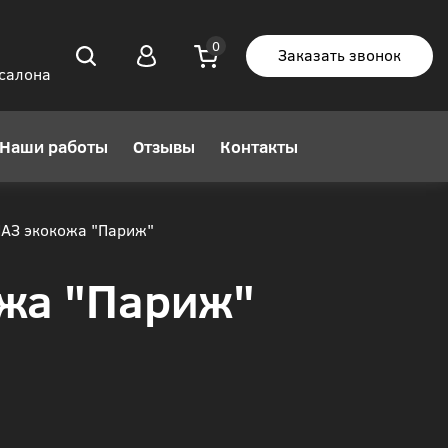
Заказать звонок
 салона
Наши работы
Отзывы
Контакты
АЗ экокожа "Париж"
жа "Париж"