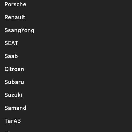
Porsche
Renault
SsangYong
SEAT
Saab
Citroen
Subaru
Suzuki
Samand
ТагАЗ