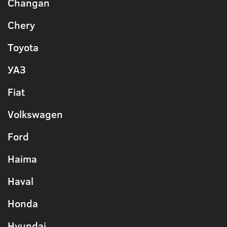
Changan
Chery
Toyota
УАЗ
Fiat
Volkswagen
Ford
Haima
Haval
Honda
Hyundai