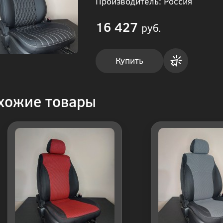
Производитель: Россия
16 427
руб.
Купить
Купить
хожие товары
в 1
клик