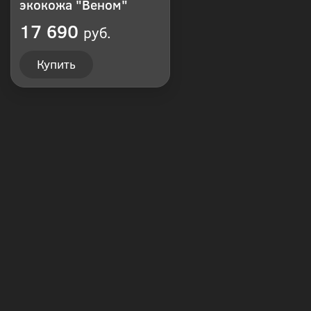
экокожа "Веном"
17 690
руб.
Купить