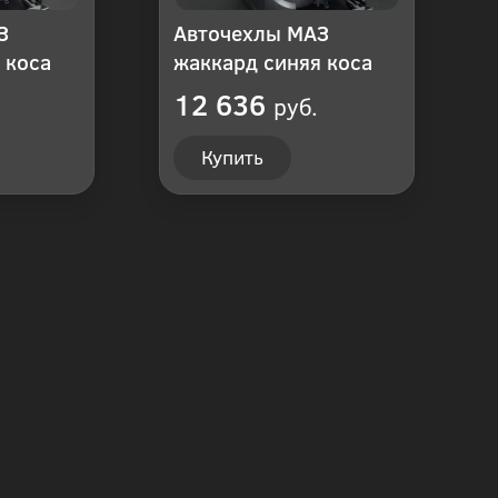
З
Авточехлы МАЗ
 коса
жаккард синяя коса
12 636
руб.
Купить