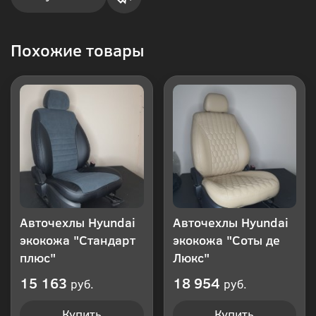
Купить
Похожие товары
в 1
клик
Авточехлы Hyundai
Авточехлы Hyundai
экокожа "Стандарт
экокожа "Соты де
плюс"
Люкс"
15 163
18 954
руб.
руб.
Купить
Купить