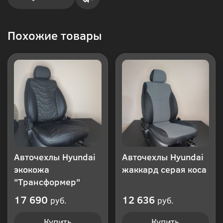
Купить
Похожие товары
в 1
клик
Авточехлы Hyundai
Авточехлы Hyundai
экокожа
жаккард серая коса
"Трансформер"
17 690
12 636
руб.
руб.
Купить
Купить