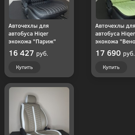
Авточехлы для
Авточехлы дл
автобуса Hiqer
автобуса Hiqe
экокожа "Париж"
экокожа "Вен
16 427
17 690
руб.
руб.
Купить
Купить