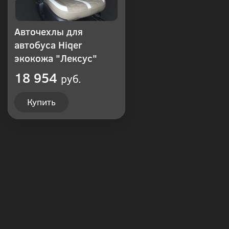
Авточехлы для
автобуса Hiqer
экокожа "Лексус"
18 954
руб.
Купить