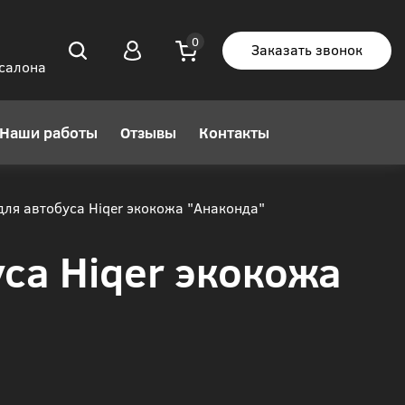
Заказать звонок
 салона
Наши работы
Отзывы
Контакты
ля автобуса Hiqer экокожа "Анаконда"
са Hiqer экокожа