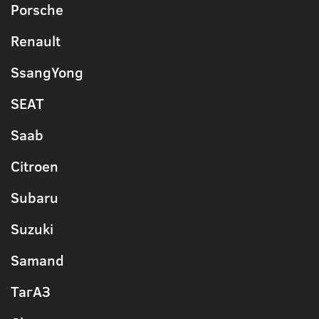
Porsche
Renault
SsangYong
SEAT
Saab
Citroen
Subaru
Suzuki
Samand
ТагАЗ