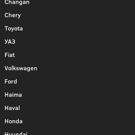
Changan
Chery
Toyota
УАЗ
Fiat
Volkswagen
Ford
Haima
Haval
Honda
Hyundai