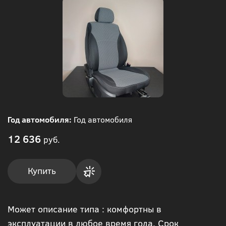
Год автомобиля:
Год автомобиля
12 636
руб.
Купить
Купить
Может описание типа : комфортны в
в 1
эксплуатации в любое время года. Срок