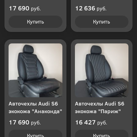
17 690
12 636
руб.
руб.
Купить
Купить
Авточехлы Audi S6
Авточехлы Audi S6
экокожа "Анаконда"
экокожа "Париж"
17 690
16 427
руб.
руб.
Купить
Купить