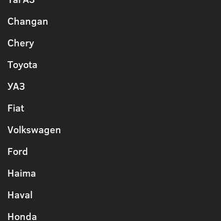
Changan
Chery
Toyota
УАЗ
Fiat
Volkswagen
Ford
Haima
Haval
Honda