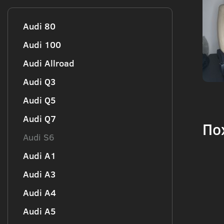
Audi 80
Audi 100
Audi Allroad
Audi Q3
Audi Q5
Audi Q7
По
Audi S6
Audi А1
Audi А3
Audi А4
Audi А5