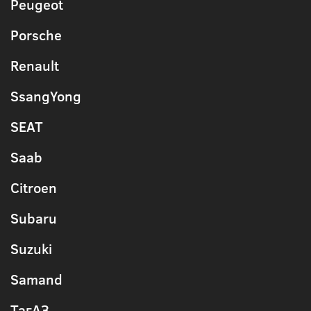
Peugeot
Porsche
Renault
SsangYong
SEAT
Saab
Citroen
Subaru
Suzuki
Samand
ТагАЗ