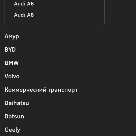
Audi А6
Audi А8
Амур
BYD
BMW
Volvo
Коммерческий транспорт
Daihatsu
Datsun
Geely