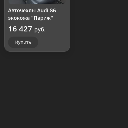
Авточехлы Audi S6
экокожа "Париж"
16 427
руб.
Купить