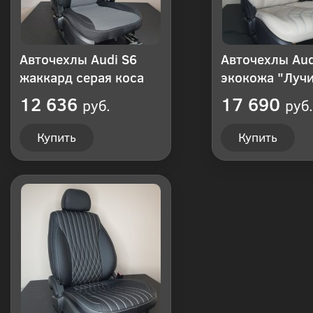
Авточехлы Audi S6
Авточехлы Aud
жаккард серая коса
экокожа "Луч
12 636
17 690
руб.
руб.
Купить
Купить