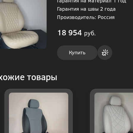
Гарантия на материал 1 год
Гарантия на швы 2 года
Производитель: Россия
18 954
руб.
Купить
Купить
хожие товары
в 1
клик