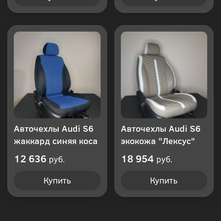
Авточехлы Audi S6
Авточехлы Audi S6
жаккард синяя коса
экокожа "Лексус"
12 636
18 954
руб.
руб.
Купить
Купить