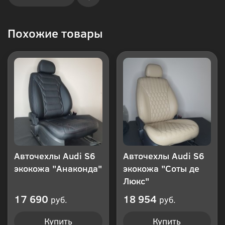
Купить
Похожие товары
в 1
клик
Авточехлы Audi S6
Авточехлы Audi S6
экокожа "Анаконда"
экокожа "Соты де
Люкс"
17 690
18 954
руб.
руб.
Купить
Купить