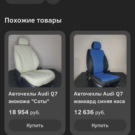
Купить
Похожие товары
в 1
клик
Авточехлы Audi Q7
Авточехлы Audi Q7
экокожа "Соты"
жаккард синяя коса
18 954
12 636
руб.
руб.
Купить
Купить