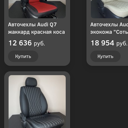
Авточехлы Audi Q7
Авточехлы Aud
жаккард красная коса
экокожа "Сот
12 636
18 954
руб.
руб.
Купить
Купить