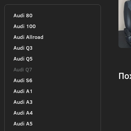
Audi 80
Audi 100
Audi Allroad
Audi Q3
Audi Q5
Audi Q7
По
Audi S6
Audi А1
Audi А3
Audi А4
Audi А5