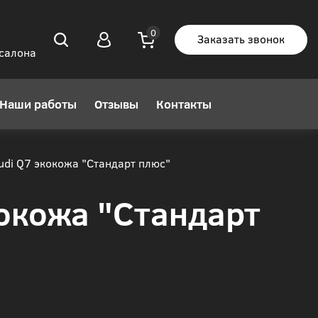
Заказать звонок
 салона
Наши работы
Отзывы
Контакты
di Q7 экокожа "Стандарт плюс"
окожа "Стандарт