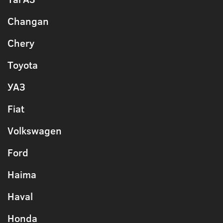
Changan
Chery
Toyota
УАЗ
Fiat
Volkswagen
Ford
Haima
Haval
Honda