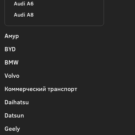
Audi А6
Audi А8
Амур
BYD
BMW
Volvo
Коммерческий транспорт
Daihatsu
Datsun
Geely