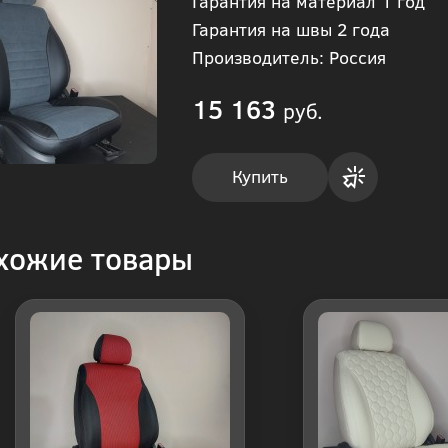
Гарантия на материал 1 год
Гарантия на швы 2 года
Производитель: Россия
15 163
руб.
Купить
Купить
хожие товары
в 1
клик