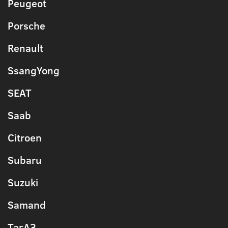
Peugeot
Porsche
Renault
SsangYong
SEAT
Saab
Citroen
Subaru
Suzuki
Samand
ТагАЗ