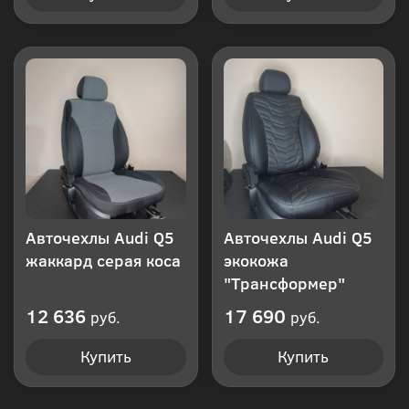
Авточехлы Audi Q5
Авточехлы Audi Q5
жаккард серая коса
экокожа
"Трансформер"
12 636
17 690
руб.
руб.
Купить
Купить