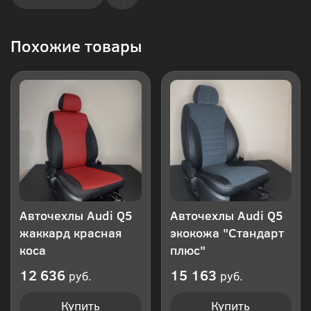
Купить
Похожие товары
в 1
клик
Авточехлы Audi Q5
Авточехлы Audi Q5
жаккард красная
экокожа "Стандарт
коса
плюс"
12 636
15 163
руб.
руб.
Купить
Купить